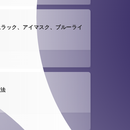
上ラック、アイマスク、ブルーライ
方法