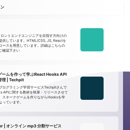
ョン
でフロントエンドエンジニアを目指す方向けの
しています。HTML/CSS, JS, Reactを
コースを用意しています。詳細はこちらの
ご確認下さい
ムを作って学ぶReact Hooks API
| Techpit
ログラミング学習サービスTechpitさんで
Hooks APIに関する教材を執筆・リリースさせて
。スネークゲームを作りながらHooksを学
なっています。
tter | オンライン mp3 分割サービス