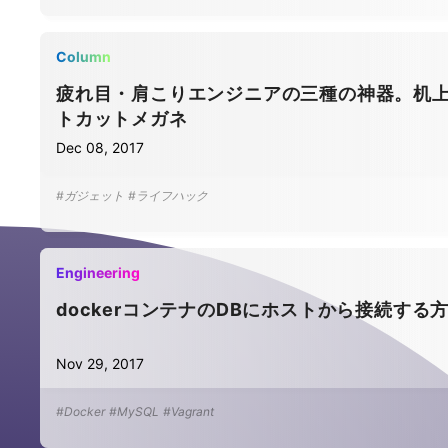
Column
疲れ目・肩こりエンジニアの三種の神器。机
トカットメガネ
Dec 08, 2017
#ガジェット
#ライフハック
Engineering
dockerコンテナのDBにホストから接続する
Nov 29, 2017
#Docker
#MySQL
#Vagrant