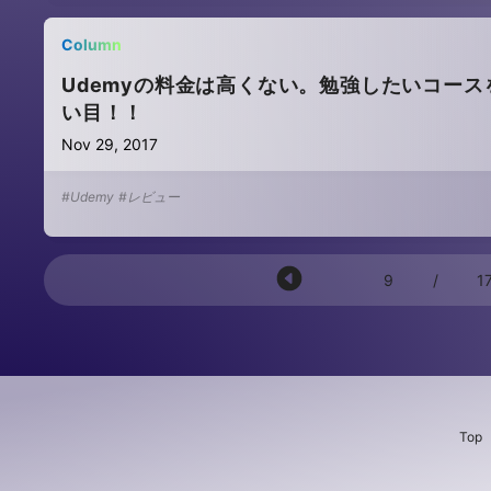
Column
Udemyの料金は高くない。勉強したいコー
い目！！
Nov 29, 2017
#Udemy
#レビュー
9
/
1
Top