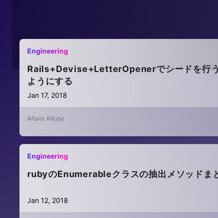
Engineering
Rails+Devise+LetterOpenerでシ
ようにする
Jan 17, 2018
#Rails
#Ruby
Engineering
rubyのEnumerableクラスの抽出メソッドまとめ、
Jan 12, 2018