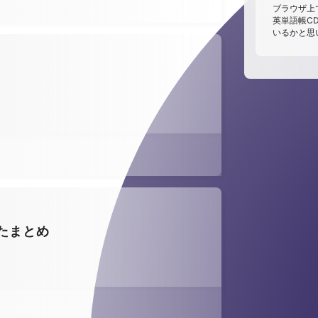
ブラウザ上
英単語帳C
いるかと思
みたまとめ