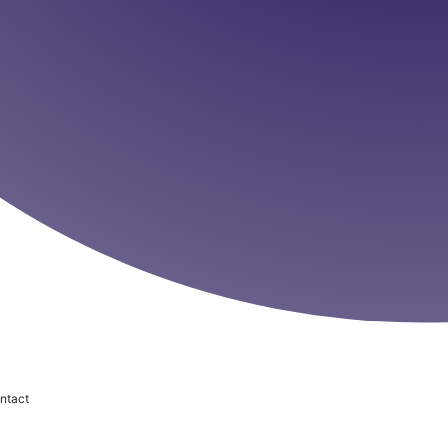
ntact