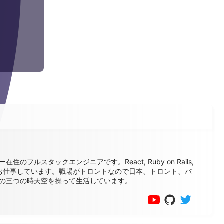
ル
在住のフルスタックエンジニアです。React, Ruby on Rails,
でお仕事しています。職場がトロントなので日本、トロント、バ
の三つの時天空を操って生活しています。