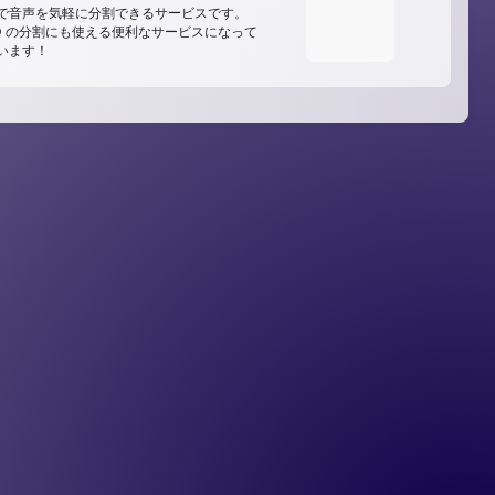
で音声を気軽に分割できるサービスです。
D の分割にも使える便利なサービスになって
います！