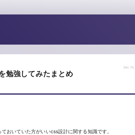
Dec 10,
Sを勉強してみたまとめ
っておいていた方がいいcss設計に関する知識です。