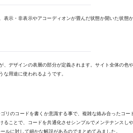
。表示・非表示やアコーディオンが畳んだ状態か開いた状態
が、デザインの表層の部分が定義されます。サイト全体の色
うな用途に使われるようです。
カテゴリのコードを書くか意識する事で、複雑な絡み合ったコー
けることで、コードを共通化させシンプルでメンテナンスし
ルールに対して細かな解説があるのでまとめてみました。