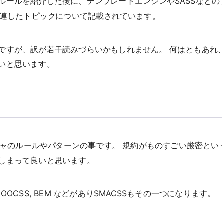
ルールを紹介した後に、テンプレートエンジンやSASSなどの
関連したトピックについて記載されています。
ですが、訳が若干読みづらいかもしれません。 何はともあれ
いと思います。
クチャのルールやパターンの事です。 規約がものすごい厳密とい
しまって良いと思います。
OCSS, BEM などがありSMACSSもその一つになります。