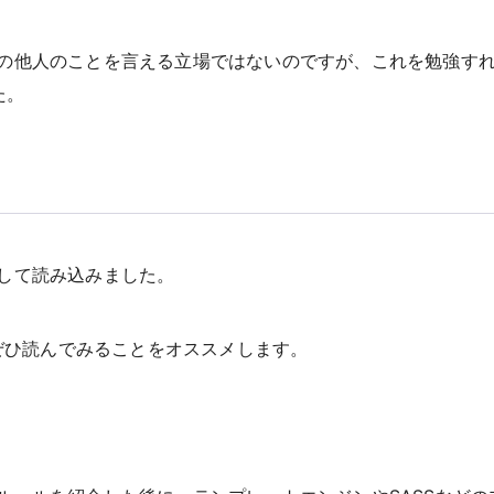
の他人のことを言える立場ではないのですが、これを勉強す
た。
して読み込みました。
でぜひ読んでみることをオススメします。