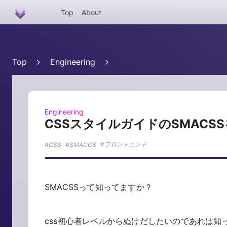
Top
About
Top
Engineering
Engineering
CSSスタイルガイドのSMACS
フロントエンド
CSS
SMACCS
SMACSSって知ってますか？
css初心者レベルからぬけだしたいのであれは知