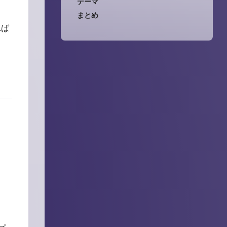
テーマ
まとめ
れば