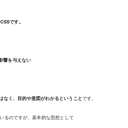
CSSです。
に影響を与えない
はなく、目的や意図がわかるということ
です。
ているのですが、基本的な思想として