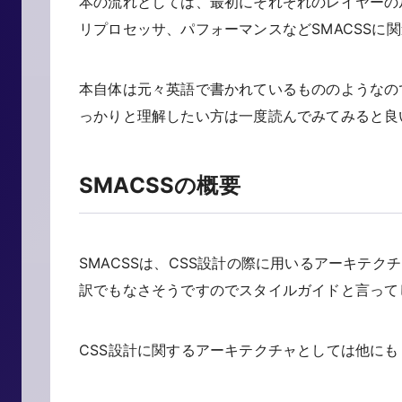
本の流れとしては、最初にそれぞれのレイヤーの
リプロセッサ、パフォーマンスなどSMACSSに
本自体は元々英語で書かれているもののようなの
っかりと理解したい方は一度読んでみてみると良
SMACSSの概要
SMACSSは、CSS設計の際に用いるアーキテ
訳でもなさそうですのでスタイルガイドと言って
CSS設計に関するアーキテクチャとしては他にも O