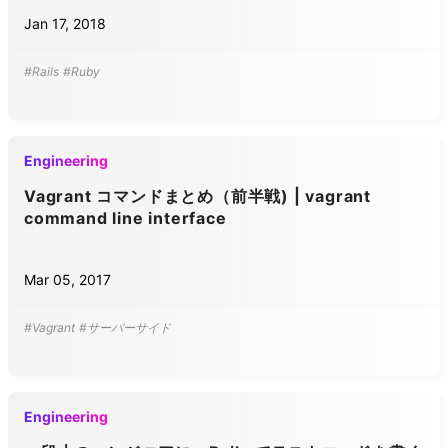
Jan 17, 2018
#Rails
#Ruby
Engineering
Vagrant コマンドまとめ（前半戦) | vagrant
command line interface
Mar 05, 2017
#Vagrant
#サーバーサイド
Engineering