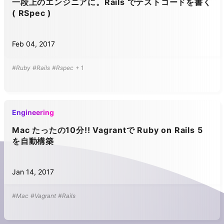
一段上のエンジニアに。Rails でテストコードを書く
( RSpec )
Feb 04, 2017
#Ruby
#Rails
#Rspec
+
1
Engineering
Mac たったの10分!! Vagrantで Ruby on Rails 5
を自動構築
Jan 14, 2017
#Mac
#Vagrant
#Rails