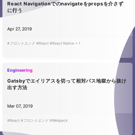
React Navigationでのnavigateをpropsを介さず
に行う
Apr 27, 2019
#フロントエンド
#React
#React Native
+
1
Engineering
Gatsbyでエイリアスを切って相対パス地獄から抜け
出す方法
Mar 07, 2019
#React
#フロントエンド
#Webpack