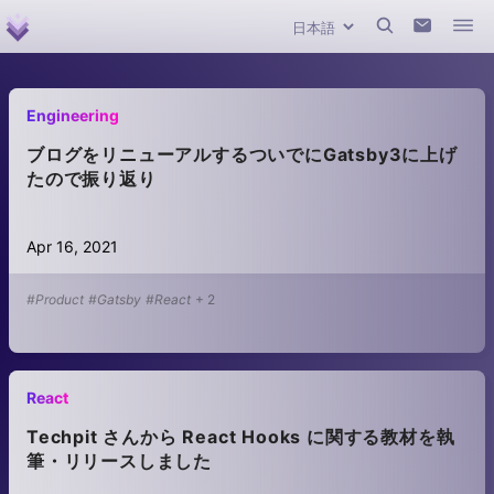
Engineering
ブログをリニューアルするついでにGatsby3に上げ
たので振り返り
Apr 16, 2021
#Product
#Gatsby
#React
+
2
React
Techpit さんから React Hooks に関する教材を執
筆・リリースしました