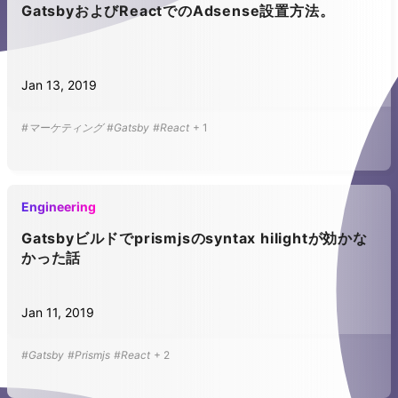
GatsbyおよびReactでのAdsense設置方法。
Jan 13, 2019
#マーケティング
#Gatsby
#React
+
1
Engineering
Gatsbyビルドでprismjsのsyntax hilightが効かな
かった話
Jan 11, 2019
#Gatsby
#Prismjs
#React
+
2