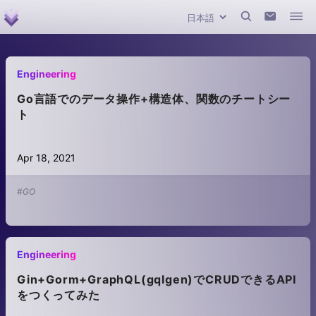
Engineering
Go言語でのデータ操作+構造体、関数のチートシー
ト
Apr 18, 2021
#GO
Engineering
Gin+Gorm+GraphQL(gqlgen)でCRUDできるAPI
をつくってみた