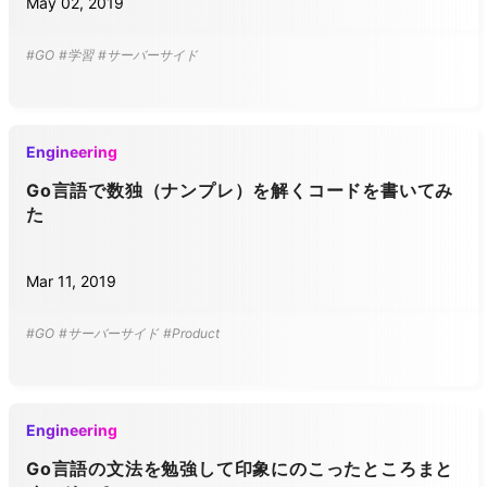
May 02, 2019
#GO
#学習
#サーバーサイド
Engineering
Go言語で数独（ナンプレ）を解くコードを書いてみ
た
Mar 11, 2019
#GO
#サーバーサイド
#Product
Engineering
Go言語の文法を勉強して印象にのこったところまと