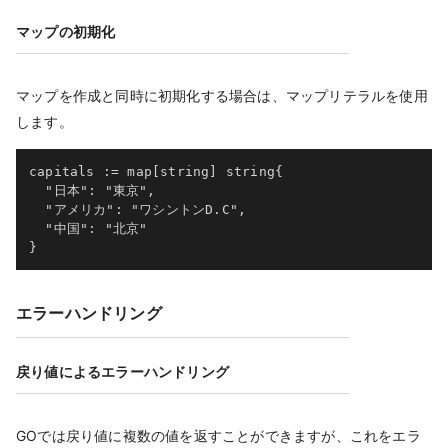
マップの初期化
マップを作成と同時に初期化する場合は、マップリテラルを使用
します。
capitals := map[string] string{

  "日本": "東京",

  "アメリカ": "ワシントンD.C",

  "中国": "北京"

}
エラーハンドリング
戻り値によるエラーハンドリング
GOでは戻り値に複数の値を返すことができますが、これをエラ