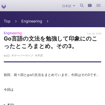
Top
Engineering
Engineering
Feb 18, 2019
Go言語の文法を勉強して印象にのこ
ったところまとめ。その3。
サーバーサイド
学習
GO
前回、前々回とgoの文法をまとめています。今回はその3です。
今回は
配列