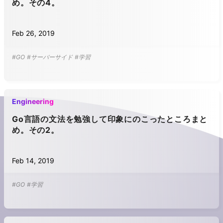
め。その4。
Feb 26, 2019
#GO
#サーバーサイド
#学習
Engineering
Go言語の文法を勉強して印象にのこったところまと
め。その2。
Feb 14, 2019
#GO
#学習