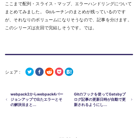
ここまで配列・スライス・マップ、エラーハンドリングについて
まとめてみました。 Goルーチンのまとめが残っているのです
が、それなりのボリュームになりそうなので、記事を分けます。
このシリーズは次回で完結しそうです。では。
シェア :
webpack2からwebpack4バー
Gitのフックを使ってGatsbyブ
ジョンアップで出たエラーとそ
ログ記事の更新日時が自動で更
の解決法まと...
新されるようにし...