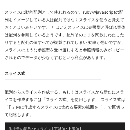
スライスは動的配列として使われるので、rubyやjavascriptの配
列をイメージしている人は配列ではなくスライスを使うと覚えて
おくとよいみたいです。 とはいえスライスは参照型と呼ばれ実体
は配列を参照しているようです。配列そのままを関数にわたした
りすると配列の値すべてが複製されてしまい 効率が悪いですが、
スライスのような参照型を受け渡しすると参照情報のみがコピー
されるのでデータが少なくすむという利点があります。
スライス式
配列からスライスを作成する、もしくはスライスから新たにスラ
イスを作成するには「スライス式」を使用します。 スライス式は
「[]」内に作成するスライスに含める要素の範囲を「:」で区切っ
て記述します。
作成元の配列orスライス
[
下減値
:
上限値
]