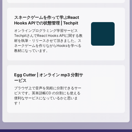
スネークゲームを作って学ぶReact
Hooks APIでの状態管理 | Techpit
オンラインプログラミング学習サービス
TechpitさんでReact Hooks APIに関する教
材を執筆・リリースさせて頂きました。ス
ネークゲームを作りながらHooksを学べる
教材になっています。
Egg Cutter | オンライン mp3 分割サ
ービス
ブラウザ上で音声を気軽に分割できるサー
ビスです。英単語帳CD の分割にも使える
便利なサービスになっているかと思いま
す！