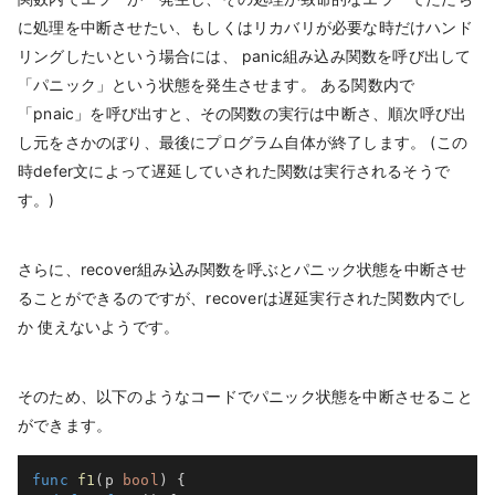
に処理を中断させたい、もしくはリカバリが必要な時だけハンド
リングしたいという場合には、 panic組み込み関数を呼び出して
「パニック」という状態を発生させます。 ある関数内で
「pnaic」を呼び出すと、その関数の実行は中断さ、順次呼び出
し元をさかのぼり、最後にプログラム自体が終了します。 (この
時defer文によって遅延していされた関数は実行されるそうで
す。)
さらに、recover組み込み関数を呼ぶとパニック状態を中断させ
ることができるのですが、recoverは遅延実行された関数内でし
か 使えないようです。
そのため、以下のようなコードでパニック状態を中断させること
ができます。
func
f1
(
p 
bool
)
{