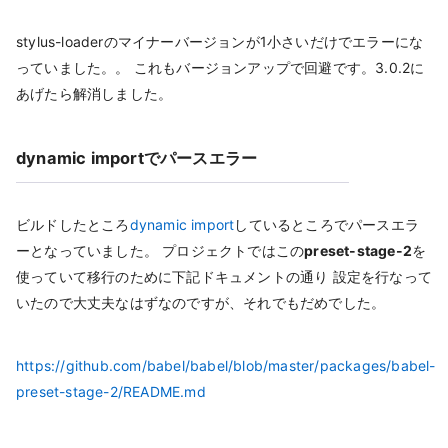
stylus-loaderのマイナーバージョンが1小さいだけでエラーにな
っていました。。 これもバージョンアップで回避です。3.0.2に
あげたら解消しました。
dynamic importでパースエラー
ビルドしたところ
dynamic import
しているところでパースエラ
ーとなっていました。 プロジェクトではこの
preset-stage-2
を
使っていて移行のために下記ドキュメントの通り 設定を行なって
いたので大丈夫なはずなのですが、それでもだめでした。
https://github.com/babel/babel/blob/master/packages/babel-
preset-stage-2/README.md