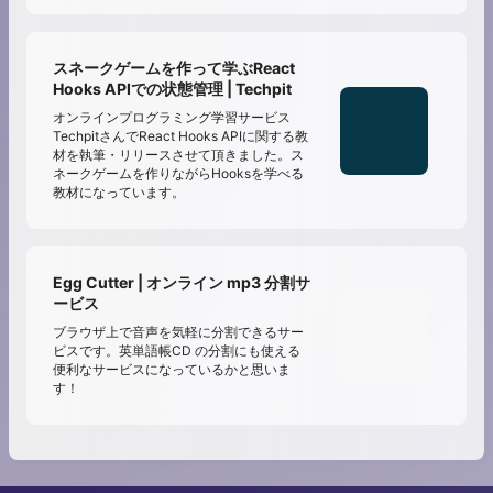
スネークゲームを作って学ぶReact
Hooks APIでの状態管理 | Techpit
オンラインプログラミング学習サービス
TechpitさんでReact Hooks APIに関する教
材を執筆・リリースさせて頂きました。ス
ネークゲームを作りながらHooksを学べる
教材になっています。
Egg Cutter | オンライン mp3 分割サ
ービス
ブラウザ上で音声を気軽に分割できるサー
ビスです。英単語帳CD の分割にも使える
便利なサービスになっているかと思いま
す！