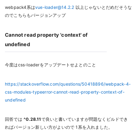
webpack4系は
vue-loader@14.2.2
以上じゃないとだめだそうな
のでこちらもバージョンアップ
Cannot read property 'context' of
undefined
今度はcss-loaderをアップデートせよとのこと
https://stackoverflow.com/questions/50418896/webpack-4-
css-modules-typeerror-cannot-read-property-context-of-
undefined
回答では
^0.28.11
で良いと書いていますが問題なくビルドでき
ればバージョン新しい方がよいので 1系を入れました。