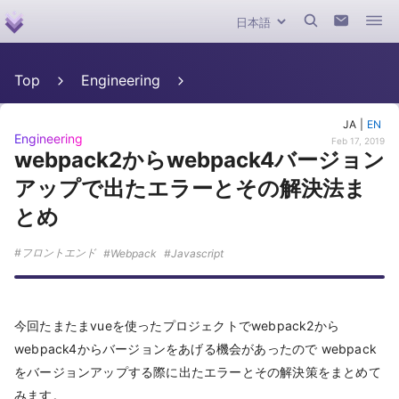
Top
Engineering
JA
|
EN
Engineering
Feb 17, 2019
webpack2からwebpack4バージョン
アップで出たエラーとその解決法ま
とめ
フロントエンド
Webpack
Javascript
今回たまたまvueを使ったプロジェクトでwebpack2から
webpack4からバージョンをあげる機会があったので webpack
をバージョンアップする際に出たエラーとその解決策をまとめて
みます。