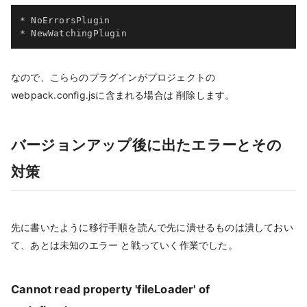
* NoErrorsPlugin

* NewWatchingPlugin
なので、こららのプラグインがプロジェクトの
webpack.config.jsに含まれる場合は 削除します。
バージョンアップ後に出たエラーとその
対策
先に書いたように移行手順を読んで先に潰せるものは潰しておい
て、あとは未知のエラー と戦っていく作業でした。
Cannot read property 'fileLoader' of