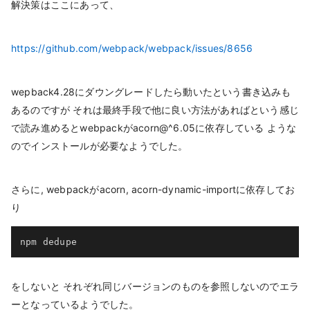
解決策はここにあって、
https://github.com/webpack/webpack/issues/8656
wepback4.28にダウングレードしたら動いたという書き込みも
あるのですが それは最終手段で他に良い方法があればという感じ
で読み進めるとwebpackがacorn@^6.05に依存している ような
のでインストールが必要なようでした。
さらに, webpackがacorn, acorn-dynamic-importに依存してお
り
npm dedupe
をしないと それぞれ同じバージョンのものを参照しないのでエラ
ーとなっているようでした。