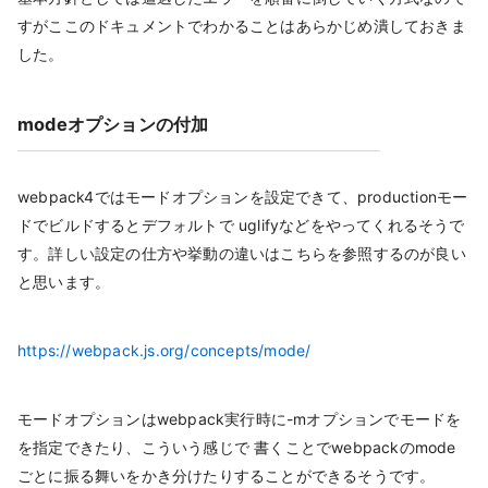
すがここのドキュメントでわかることはあらかじめ潰しておきま
した。
modeオプションの付加
webpack4ではモードオプションを設定できて、productionモー
ドでビルドするとデフォルトで uglifyなどをやってくれるそうで
す。詳しい設定の仕方や挙動の違いはこちらを参照するのが良い
と思います。
https://webpack.js.org/concepts/mode/
モードオプションはwebpack実行時に-mオプションでモードを
を指定できたり、こういう感じで 書くことでwebpackのmode
ごとに振る舞いをかき分けたりすることができるそうです。