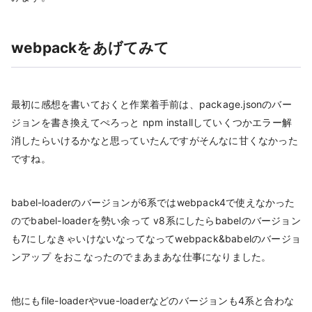
webpackをあげてみて
最初に感想を書いておくと作業着手前は、package.jsonのバー
ジョンを書き換えてぺろっと npm installしていくつかエラー解
消したらいけるかなと思っていたんですがそんなに甘くなかった
ですね。
babel-loaderのバージョンが6系ではwebpack4で使えなかった
のでbabel-loaderを勢い余って v8系にしたらbabelのバージョン
も7にしなきゃいけないなってなってwebpack&babelのバージョ
ンアップ をおこなったのでまあまあな仕事になりました。
他にもfile-loaderやvue-loaderなどのバージョンも4系と合わな