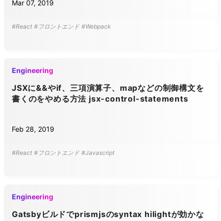
Mar 07, 2019
#React
#フロントエンド
#Webpack
Engineering
JSXに&&やif、三項演算子、mapなどの制御構文を
書くのをやめる方法 jsx-control-statements
Feb 28, 2019
#React
#フロントエンド
#Javascript
Engineering
Gatsbyビルドでprismjsのsyntax hilightが効かな