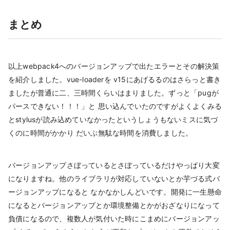
まとめ
以上webpack4へのバージョンアップで出たエラーとその解決策
を紹介しました。vue-loaderを v15にあげるるのはさらっと書き
ましたが普通に二、三時間くらいはまりました。ずっと「pugが
パースできない！！！」と 思い込んでいたのですがよくよくみる
とstylusが読み込めていなかったというしょうもないミスに気づ
くのに時間がかかり だいぶ無駄な時間を消費しました。
バージョンアップさぼっているとさぼっているだけやっぱり大変
になりますね。他のライブラリが対応していないとか芋づる式バ
ージョンアップになると なかなかしんどいです。開発に一生懸命
になるとバージョンアップとか環境整備とかがおざなりになって
負債になるので、複数人が気付いた時にこまめにバージョンアッ