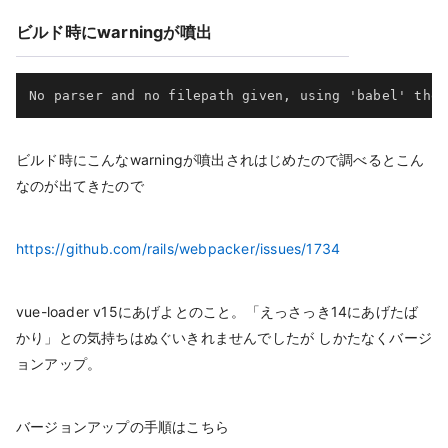
ビルド時にwarningが噴出
No parser and no filepath given, using 'babel' the 
ビルド時にこんなwarningが噴出されはじめたので調べるとこん
なのが出てきたので
https://github.com/rails/webpacker/issues/1734
vue-loader v15にあげよとのこと。「えっさっき14にあげたば
かり」との気持ちはぬぐいきれませんでしたが しかたなくバージ
ョンアップ。
バージョンアップの手順はこちら