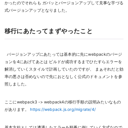
かったのでそれらも ガバッとバージョンアップして見事な芋づる
式バージョンアップとなりました。
移行にあたってまずやったこと
バージョンアップにあたっては基本的に先にwebpackのバージ
ョンを4にあげてあとは ビルドが成功するまでひたすらエラーを
解消していくスタイルで計画していたのですが、 まぁそれだと効
率の悪さは否めないので先におとなしく公式のドキュメントを参
照しました。
ここにwebpack3 -> webpack4の移行手順の説明みたいなもの
があります。
https://webpack.js.org/migrate/4/
基本方針としては遭遇したエラーを順番に倒していく方式なので