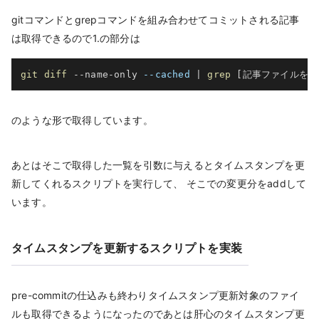
gitコマンドとgrepコマンドを組み合わせてコミットされる記事
は取得できるので1.の部分は
git
diff
 --name-only 
--cached
|
grep
[
記事ファイルをフ
のような形で取得しています。
あとはそこで取得した一覧を引数に与えるとタイムスタンプを更
新してくれるスクリプトを実行して、 そこでの変更分をaddして
います。
タイムスタンプを更新するスクリプトを実装
pre-commitの仕込みも終わりタイムスタンプ更新対象のファイ
ルも取得できるようになったのであとは肝心のタイムスタンプ更