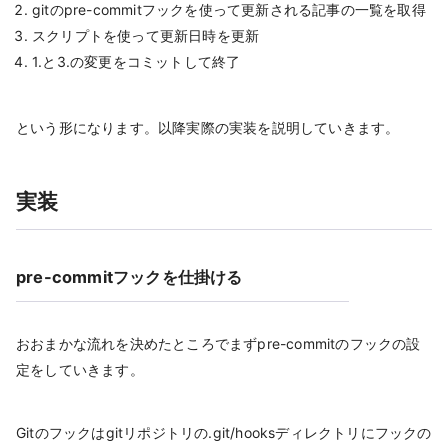
gitのpre-commitフックを使って更新される記事の一覧を取得
スクリプトを使って更新日時を更新
1.と3.の変更をコミットして終了
という形になります。以降実際の実装を説明していきます。
実装
pre-commitフックを仕掛ける
おおまかな流れを決めたところでまずpre-commitのフックの設
定をしていきます。
Gitのフックはgitリポジトリの.git/hooksディレクトリにフックの