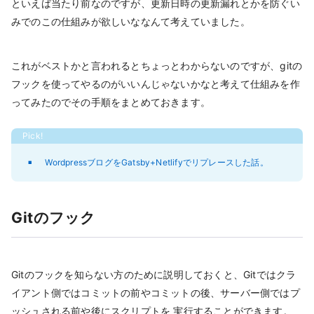
といえば当たり前なのですが、更新日時の更新漏れとかを防ぐい
みでのこの仕組みが欲しいななんて考えていました。
これがベストかと言われるとちょっとわからないのですが、gitの
フックを使ってやるのがいいんじゃないかなと考えて仕組みを作
ってみたのでその手順をまとめておきます。
WordpressブログをGatsby+Netlifyでリプレースした話。
Gitのフック
Gitのフックを知らない方のために説明しておくと、Gitではクラ
イアント側ではコミットの前やコミットの後、サーバー側ではプ
ッシュされる前や後にスクリプトを 実行することができます。