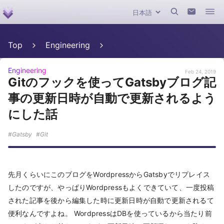
Top
Engineering
Engineering
Feb 24, 2019
Gitのフックを使ってGatsbyブログ記
事の更新日時が自動で更新されるよう
にした話
Gatsby
Git
先月くらいにこのブログをWordpressからGatsbyでリプレイス
したのですが、やっぱりWordpressもよくできていて、一度投稿
された記事を後から編集した時に更新日時が自動で更新されるて
便利なんですよね。 WordpressはDBを使っているから当たり前