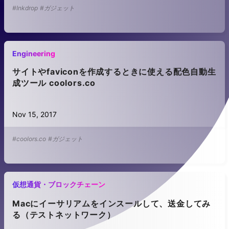
#Inkdrop
#ガジェット
Engineering
サイトやfaviconを作成するときに使える配色自動生
成ツール coolors.co
Nov 15, 2017
#coolors.co
#ガジェット
仮想通貨・ブロックチェーン
Macにイーサリアムをインスールして、送金してみ
る（テストネットワーク）