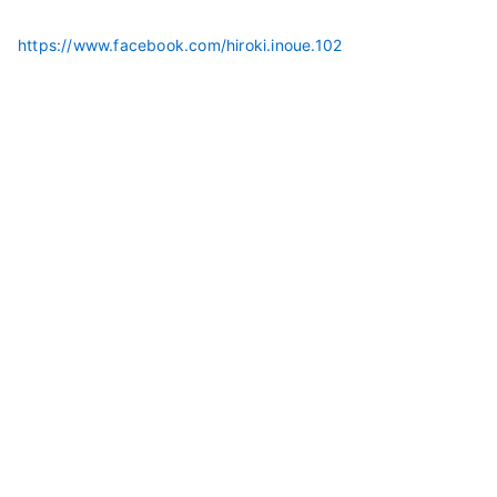
https://www.facebook.com/hiroki.inoue.102