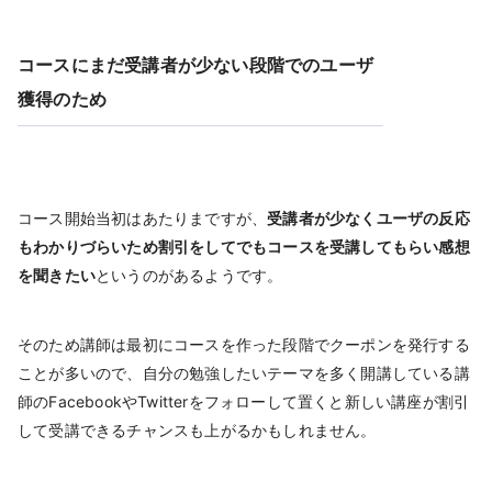
コースにまだ受講者が少ない段階でのユーザ
獲得のため
コース開始当初はあたりまですが、
受講者が少なくユーザの反応
もわかりづらいため割引をしてでもコースを受講してもらい感想
を聞きたい
というのがあるようです。
そのため講師は最初にコースを作った段階でクーポンを発行する
ことが多いので、自分の勉強したいテーマを多く開講している講
師のFacebookやTwitterをフォローして置くと新しい講座が割引
して受講できるチャンスも上がるかもしれません。