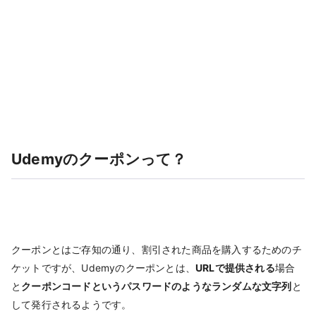
Udemyのクーポンって？
クーポンとはご存知の通り、割引された商品を購入するためのチ
ケットですが、Udemyのクーポンとは、
URLで提供される
場合
と
クーポンコードというパスワードのようなランダムな文字列
と
して発行されるようです。