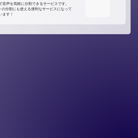
で音声を気軽に分割できるサービスです。
D の分割にも使える便利なサービスになって
います！