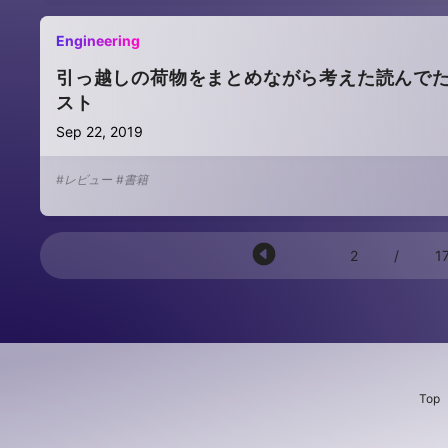
Engineering
引っ越しの荷物をまとめながら考えた読んでた
スト
Sep 22, 2019
#レビュー
#書籍
2
/
1
Top