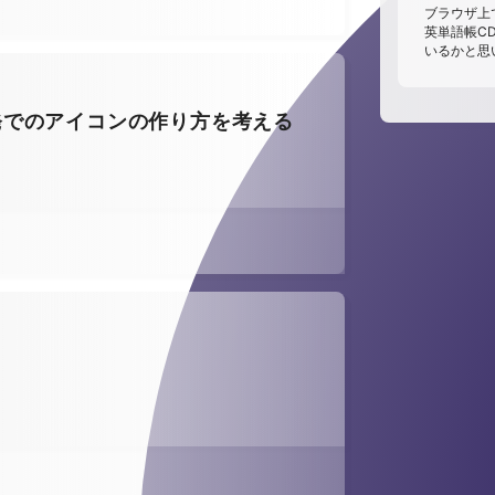
ブラウザ上
英単語帳C
いるかと思
発でのアイコンの作り方を考える
。