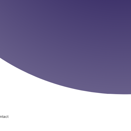
ntact