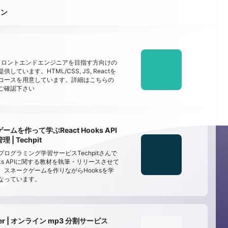
ョン
でフロントエンドエンジニアを目指す方向けの
しています。HTML/CSS, JS, Reactを
コースを用意しています。詳細はこちらの
ご確認下さい
ムを作って学ぶReact Hooks API
| Techpit
ログラミング学習サービスTechpitさんで
Hooks APIに関する教材を執筆・リリースさせて
。スネークゲームを作りながらHooksを学
なっています。
tter | オンライン mp3 分割サービス