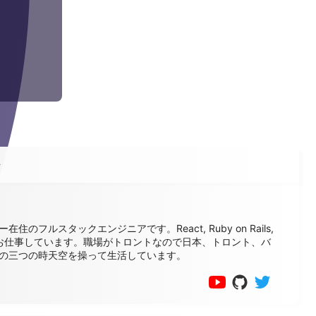
ル
在住のフルスタックエンジニアです。React, Ruby on Rails,
でお仕事しています。職場がトロントなので日本、トロント、バ
の三つの時天空を操って生活しています。