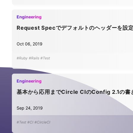
Engineering
Request Specでデフォルトのヘッダーを設
Oct 06, 2019
#Ruby
#Rails
#Test
Engineering
基本から応用までCircle CIのConfig 2.1
Sep 24, 2019
#Test
#CI
#CircleCI