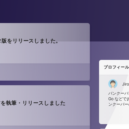
ベータ版をリリースしました。
プロフィー
Jiro
バンクーバー
Go など
する教材を執筆・リリースしました
ンクーバー