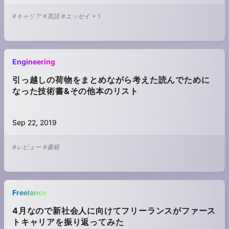
#キャリア
#英語
#エッセイ
+
1
Engineering
引っ越しの荷物をまとめながら考えた読んでために
なった技術書&その他本のリスト
Sep 22, 2019
#レビュー
#書籍
Freelance
4月なので新社会人に向けてフリーランスがファース
トキャリアを振り返ってみた