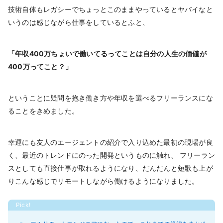
技術自体もレガシーでちょっとこのままやっているとヤバイなと
いうのは感じながら仕事をしているとふと、
「年収400万ちょいで働いてるってことは自分の人生の価値が
400万ってこと？」
ということに疑問を抱き働き方や年収を選べるフリーランスにな
ることをきめました。
幸運にも友人のエージェントの紹介で入り込めた最初の現場が良
く、最近のトレンドにのった開発というものに触れ、 フリーラン
スとしても直接仕事が取れるようになり、だんだんと短歌も上が
りこんな感じでリモートしながら働けるようになりました。