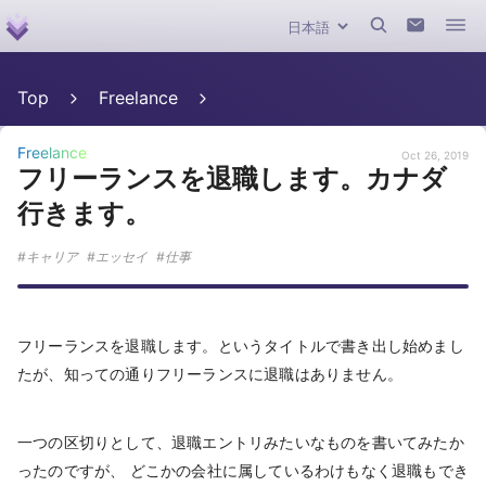
Top
Freelance
Freelance
Oct 26, 2019
フリーランスを退職します。カナダ
行きます。
キャリア
エッセイ
仕事
フリーランスを退職します。というタイトルで書き出し始めまし
たが、知っての通りフリーランスに退職はありません。
一つの区切りとして、退職エントリみたいなものを書いてみたか
ったのですが、 どこかの会社に属しているわけもなく退職もでき