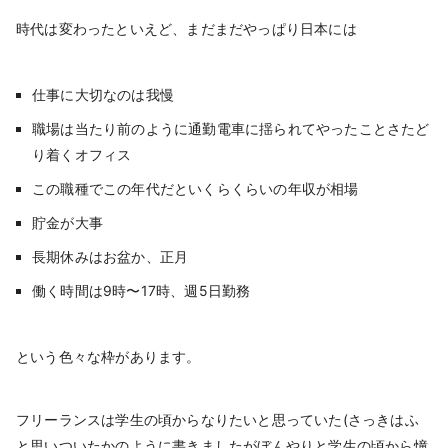
時代は変わったといえど、まだまだやっぱり日本には
仕事に大切なのは我慢
職場は当たり前のように通勤電車に揺られてやったことさたど
り着くオフィス
この職種でこの年代だといくらくらいの年収が相場
貯金が大事
長期休みはお盆か、正月
働く時間は9時〜17時、週5日勤務
という色々な枠があります。
フリーランスは学生の頃からなりたいと思っていた(さっきはふ
と思いついたかのように書きましたがぼんやりと学生の頃から憧