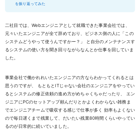
を振り返ってみた
二社目では、Webエンジニアとして就職できた事業会社では、
元々いたエンジニアが全て辞めており、ビジネス側の人に「この
システムどうやって使うんですかー？」 と自分のメンテナンスす
るシステムの使い方を聞き回りながらなんとか仕事を回していま
した。
事業会社で働かれれいたエンジニアの方ならわかってくれるとは
思うのですが、 もともとITじゃない会社のエンジニアをやってい
るとシステムの修正依頼の進め方がめちゃくちゃだったり、 エン
ジニアにPCのセットアップ頼んだりとかよくわからない雑務ま
でエンジニアチームで吸収する感じで仕事が多く 効率もよくない
ので毎日遅くまで残業して、だいたい残業80時間くらいやってい
るのが日常的に続いていました。