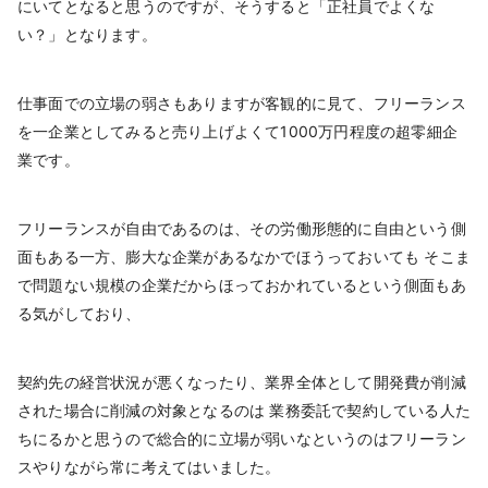
にいてとなると思うのですが、そうすると「正社員でよくな
い？」となります。
仕事面での立場の弱さもありますが客観的に見て、フリーランス
を一企業としてみると売り上げよくて1000万円程度の超零細企
業です。
フリーランスが自由であるのは、その労働形態的に自由という側
面もある一方、膨大な企業があるなかでほうっておいても そこま
で問題ない規模の企業だからほっておかれているという側面もあ
る気がしており、
契約先の経営状況が悪くなったり、業界全体として開発費が削減
された場合に削減の対象となるのは 業務委託で契約している人た
ちにるかと思うので総合的に立場が弱いなというのはフリーラン
スやりながら常に考えてはいました。