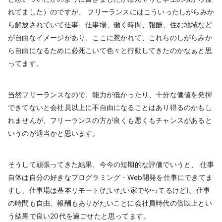
れてました）のですが、 フリーランスにはこういったしがらみか
ら解放されていて仕事、仕事場、働く時間、報酬、住む地域など
が自由なイメージがあり、ここに惹かれて、これらのしがらみか
ら自由になるために必死こいて色々と行動してきたのかなぁと思
ってます。
当然フリーランスなので、能力が低かったり、十分な価値を発揮
できてないと会社員以上に不自由になることはあり得るのかもし
れませんが、フリーランスの方が良くも悪くもチャンスがあると
いうのが適当かと思います。
そうして頑張ってきた結果、今今の短期的な評価でいうと、 仕事
自体は自分の好きなプログラミング・Web開発を仕事にできてま
すし、仕事場は基本リモート(だいたい家でやってるけど)、仕事
の時間も自由、報酬もありがたいことに会社員時代の倍以上とい
う結果で良い20代を過ごせたと思ってます。