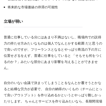
将来的な市場価値の停滞の可能性
立場が弱い
普通に仕事している分にはあまり不満はないし、職場内での説得
力の持たせ方みたいなものは個人でなんとかする範囲 だと思うの
で良いのですが、フリーランスとなるとやっぱり商流の下の方に
位置せざるをえず、普通に仕事をしていると 「そもそも何をつく
るのか？」みたいな部分にあまり影響を与えることができませ
ん。
自分のいない会議で決まってしまうことをなんとか覆そうとかな
ると結構な労力が必要で、 自分の納得のいくもの（チームにとっ
て良いアウトプット）を作り込めるかというとやっぱり難しかっ
たりします。 ちゃんとサービスを作り込みたいなら、長期間現場