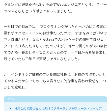
ラミングに興味を持ちSIerを経てWebエンジニアとなり、 フリー
ランスとなりという感じでやってきました。
一社目でのSIerでは、 プログラミングがしたかったのにご多聞に
漏れずエクセルメインのお仕事だったので、 すきをみてはVBAで
マクロ組んだり、なんとかJavaでのパッケージの開発プロジェ
クトに入り込んだりしていたのですが、 海外で働くのがその会社
でできる一番楽しそうなことだったので、一年目から希望を出し
続けていたら二年目で実現しそうになりました。
が、インドネシア駐在のプレ期間に社長に「お前の希望でいかせ
てやるんだからごちゃごちゃ言うな」的な事を言われ愛想を、つ
かして退職し、
4月なので新社会人に向けてフリーランスがファーストキャリア