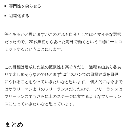
専門性を尖らせる
組織化する
等々あるかと思いますがこのどれも自分としてはイマイチな選択
だったので、20代当初からあった海外で働くという目標に一旦コ
ミットするということにします。
この目標は達成した後の拡張性も高そうだし、過程も山あり谷あ
りで楽しめそうなのでひとまず1,2年スパンでの目標達成を目処
にやれることをやっていきたいなと思います。 個人的には今まで
はサラリーマンよりのフリーランスだったので、 フリーランスは
フリーランスでもさらに上のステージに立てるようなフリーラン
スになっていきたいなと思っています。
まとめ