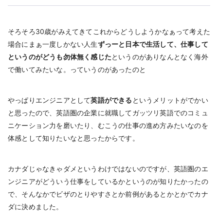
そろそろ30歳がみえてきてこれからどうしようかなぁって考えた
場合にまぁ一度しかない人生
ずっーと日本で生活して、仕事して
というのがどうも勿体無く感じた
というのがありなんとなく海外
で働いてみたいな。っていうのがあったのと
やっぱりエンジニアとして
英語ができる
というメリットがでかい
と思ったので、英語圏の企業に就職してガッツリ英語でのコミュ
ニケーション力を磨いたり、むこうの仕事の進め方みたいなのを
体感として知りたいなと思ったからです。
カナダじゃなきゃダメというわけではないのですが、英語圏のエ
ンジニアがどういう仕事をしているかというのが知りたかったの
で、そんなかでビザのとりやすさとか前例があるとかとかでカナ
ダに決めました。