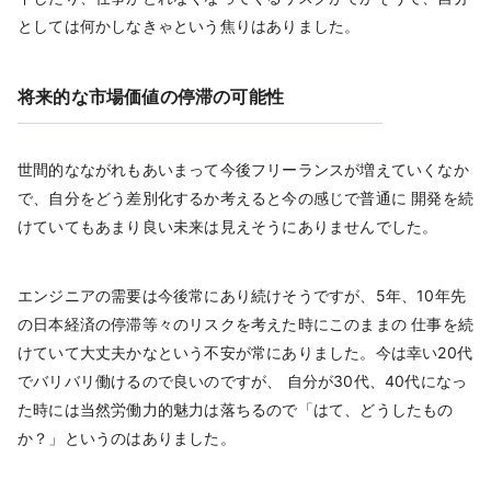
としては何かしなきゃという焦りはありました。
将来的な市場価値の停滞の可能性
世間的なながれもあいまって今後フリーランスが増えていくなか
で、自分をどう差別化するか考えると今の感じで普通に 開発を続
けていてもあまり良い未来は見えそうにありませんでした。
エンジニアの需要は今後常にあり続けそうですが、5年、10年先
の日本経済の停滞等々のリスクを考えた時にこのままの 仕事を続
けていて大丈夫かなという不安が常にありました。今は幸い20代
でバリバリ働けるので良いのですが、 自分が30代、40代になっ
た時には当然労働力的魅力は落ちるので「はて、どうしたもの
か？」というのはありました。