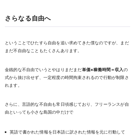
さらなる自由へ
ということでひたすら自由を追い求めてきた僕なのですが、まだ
まだ不自由なこともたくさんあります。
金銭的な不自由でいうとやはりまだまだ
単価×稼働時間＝収入
の
式から抜け出せず、一定程度の時間拘束されるので行動が制限さ
れます。
さらに、言語的な不自由も常日頃感じており、フリーランスが自
由といっても小さな島国の中だけで
英語で書かれた情報を日本語に訳された情報を元に行動して