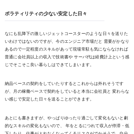
ボラティリティの少ない安定した日々
なにも乱降下の激しいジェットコースターのような日々を送りた
いわけではないのですが、今のエンジニア市場だと 需要がかなり
あるので一定程度のスキルがあって現場常駐も気にならなければ
普通に会社員以上の収入で技術書や サーバ代は経費計上という感
じでそこそこ良い暮らしはできてしまいます。
納品ベースの契約をしていたりするとこれからは外れそうです
が、月の稼働ベースで契約をしていると本当に会社員と 変わらな
い感じで安定した日々を送ることができます。
あとにも書きますが、やっぱりゆったり過ごして変化もないと劇
的なスキルの変化もないので、 年をとるにつれて収入が停滞・低
下したり、仕事がとれなくなってくるリスクがでかそうで、自分