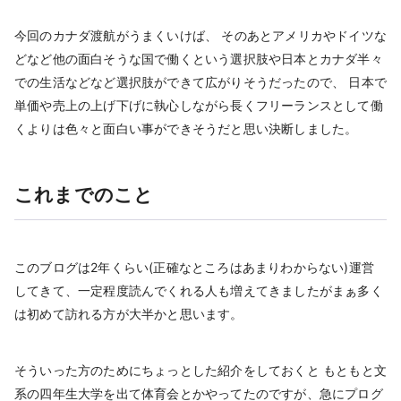
今回のカナダ渡航がうまくいけば、 そのあとアメリカやドイツな
どなど他の面白そうな国で働くという選択肢や日本とカナダ半々
での生活などなど選択肢ができて広がりそうだったので、 日本で
単価や売上の上げ下げに執心しながら長くフリーランスとして働
くよりは色々と面白い事ができそうだと思い決断しました。
これまでのこと
このブログは2年くらい(正確なところはあまりわからない)運営
してきて、一定程度読んでくれる人も増えてきましたがまぁ多く
は初めて訪れる方が大半かと思います。
そういった方のためにちょっとした紹介をしておくと もともと文
系の四年生大学を出て体育会とかやってたのですが、急にプログ