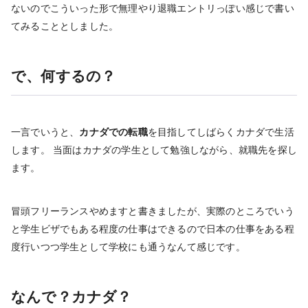
ないのでこういった形で無理やり退職エントリっぽい感じで書い
てみることとしました。
で、何するの？
一言でいうと、
カナダでの転職
を目指してしばらくカナダで生活
します。 当面はカナダの学生として勉強しながら、就職先を探し
ます。
冒頭フリーランスやめますと書きましたが、実際のところでいう
と学生ビザでもある程度の仕事はできるので日本の仕事をある程
度行いつつ学生として学校にも通うなんて感じです。
なんで？カナダ？