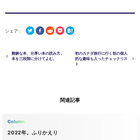
シェア :
難解な本、分厚い本の読み方。
初のカナダ旅行に行く前の個人
本を三段階に分けてよむ。
的な趣味も入ったチェックリス
ト
関連記事
Column
2022年。ふりかえり