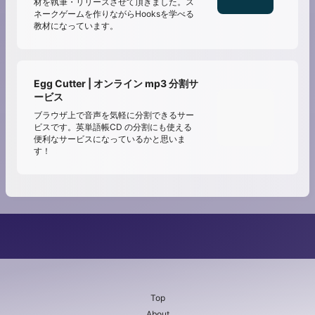
材を執筆・リリースさせて頂きました。ス
ネークゲームを作りながらHooksを学べる
教材になっています。
Egg Cutter | オンライン mp3 分割サ
ービス
ブラウザ上で音声を気軽に分割できるサー
ビスです。英単語帳CD の分割にも使える
便利なサービスになっているかと思いま
す！
Top
About