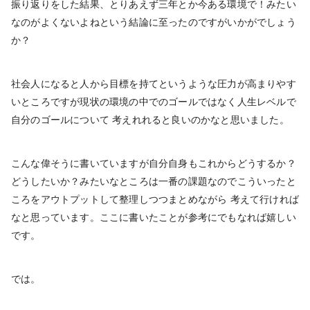
振り返りをした結果、とりあえず三年とか今ある環境で！みたい
なのがよくないよねという結論に至ったのですがいかがでしょう
か？
社会人になると人から目標を持てというような圧力が高まりやす
いところですが現状の環境の中でのゴールではなく人生レベルで
自分のゴールについて 考えれれると良いのかなと思いました。
こんな偉そうに書いていますが自分自身もこれからどうするか？
どうしたいか？みたいなところは一番の課題なのでこういったと
ころをアウトプットして整理しつつまとめながら 考えて行ければ
なと思っています。ここに書いたことが参考にでもなれば嬉しい
です。
では。