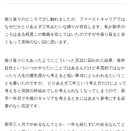
振り返りのところで少し触れましたが、ファーストキャリアでは
なぜだかとりあえず三年みたいな縛りが存在します。私が新卒の
ころはある程度この教義を信じてはいたのですが今振り返ると全
くもって意味のない話に思います。
振り返りにもあったようにこういった言説に囚われた結果、海外
赴任といういつかやりたいことではあるんだけど本質的ではなか
ったり人生の優先度から考えると低い事項にとらわれるというこ
とを書いたのですが、 とりあえず三年という考え方だけによって
考えると現状の枠組みでしか考えられなくなってしまうので、新
卒一年目で今後のキャリアを考えるときにはあまり参考にする必
要のない言説です。
新卒三ヶ月でやめるなんてとか、一年も経たずにやめるなんてと