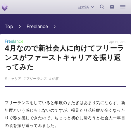
Top
Freelance
Freelance
Apr 11, 2019
4月なので新社会人に向けてフリーラ
ンスがファーストキャリアを振り返
ってみた
キャリア
フリーランス
仕事
フリーランスをしていると年度のまたぎはあまり気にならず、新
年度という感じもしないのですが、桜見たり花粉症が辛くなった
りで春を感じできたので、ちょっと初心に帰ろうと社会人一年目
の頃を振り返ってみました。