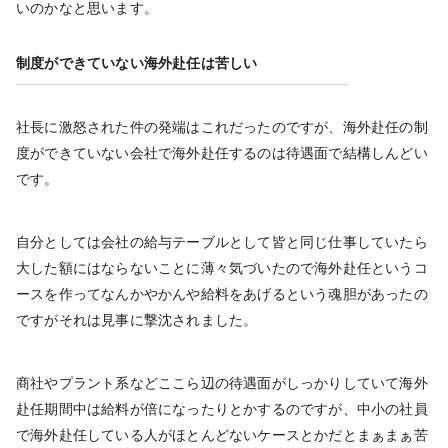
いのかなと思います。
制度ができていない海外赴任は苦しい
社長に激怒された件の発端はこれだったのですが、海外赴任の制
度ができていない会社で海外赴任するのは待遇面で結構しんどい
です。
自分としては会社の給与テーブルとして皆と同じ仕事していたら
大した額にはならないことに薄々気づいたので海外赴任というコ
ースを作ってなんかやかんや給料をあげるという魂胆があったの
ですがそれは見事に撃沈されました。
商社やプラント系などここら辺の待遇面がしっかりしていて海外
赴任期間中は給料が倍になったりとかするのですが、中小の社員
で海外赴任している人がほとんどないケースとかだとまぁまぁ苦