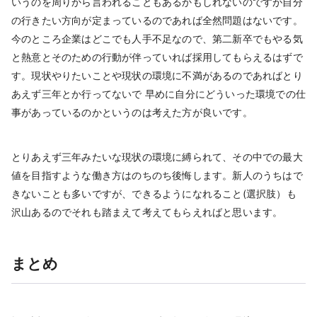
いうのを周りから言われることもあるかもしれないのですが自分
の行きたい方向が定まっているのであれば全然問題はないです。
今のところ企業はどこでも人手不足なので、第二新卒でもやる気
と熱意とそのための行動が伴っていれば採用してもらえるはずで
す。現状やりたいことや現状の環境に不満があるのであればとり
あえず三年とか行ってないで 早めに自分にどういった環境での仕
事があっているのかというのは考えた方が良いです。
とりあえず三年みたいな現状の環境に縛られて、その中での最大
値を目指すような働き方はのちのち後悔します。新人のうちはで
きないことも多いですが、できるようになれること(選択肢）も
沢山あるのでそれも踏まえて考えてもらえればと思います。
まとめ