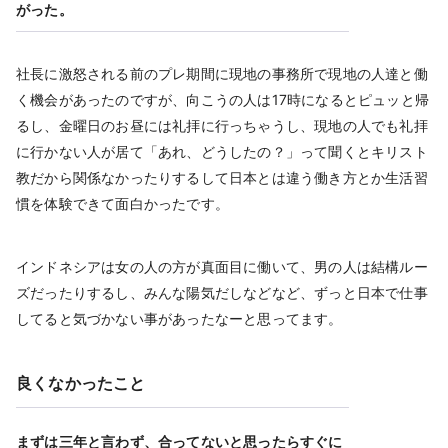
がった。
社長に激怒される前のプレ期間に現地の事務所で現地の人達と働
く機会があったのですが、向こうの人は17時になるとピュッと帰
るし、金曜日のお昼には礼拝に行っちゃうし、現地の人でも礼拝
に行かない人が居て「あれ、どうしたの？」って聞くとキリスト
教だから関係なかったりするして日本とは違う働き方とか生活習
慣を体験できて面白かったです。
インドネシアは女の人の方が真面目に働いて、男の人は結構ルー
ズだったりするし、みんな陽気だしなどなど、ずっと日本で仕事
してると気づかない事があったなーと思ってます。
良くなかったこと
まずは三年と言わず、合ってないと思ったらすぐに