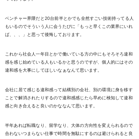
ベンチャー界隈だと20台前半とかでも全然すごい技術持ってる人
もいるのでそういう人に会うたびに「もっと早くこの業界にいれ
ば、、、」と思って後悔しております。
これから社会人一年目とかで働いている方の中にもそろそろ違和
感を感じ始めている人もいるかと思うのですが、個人的にはその
違和感を大事にしてほしいなぁなんて思います。
会社に居て感じる違和感って結構別の会社、別の環境に身を移す
ことで解消されたりするので違和感感じたら早めに検知して違和
感と向き合えると良いのかななんて思います。
半年あれば転職なり、留学なり、大体の方向性を変えられるので
合わないつまらない仕事で時間を無駄にするのは避けられると良