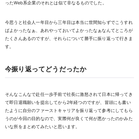
ったWeb系企業のそれとは似て非なるものでした。
今思うと社会人一年目から三年目は本当に世間知らずでこうすれ
ばよかったなぁ、あれやっておいてよかったなぁなんてところが
たくさんあるのですが、それらについて勝手に振り返って行きま
す。
今振り返ってどうだったか
そんなこんなで赴任一歩手前で社長に激怒されて日本に帰ってき
て即日退職願いを提出してから2年経つのですが、冒頭にも書い
たように自分のファーストキャリアを振り返って参考にしてもら
うのが今回の目的なので、実際何が良くて何が悪かったのかみた
いな所をまとめてみたいと思います。