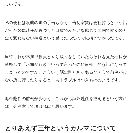
しいです。
私の会社は渡航の際の手当もなく、当初家賃は会社持ちという話
だったのに赴任が近づくと自費でみたいな感じで国内で働くのと
全く変わらない待遇という感じだったので結構きつかったです。
当時これが不満で役員とやり取りをしていたらそれを見た社長が
激怒して「お前が行きたいって言ったのに何様」的な話になって
しまったのですが、こういう話は割とあるあるだそうで前例が少
ない所に行ったりするとまぁトラブルはつきもののようです。
海外赴任の前例が少なく、これから海外赴任を控えるという方に
は十分注意して頂ければと思います。
とりあえず三年というカルマについて