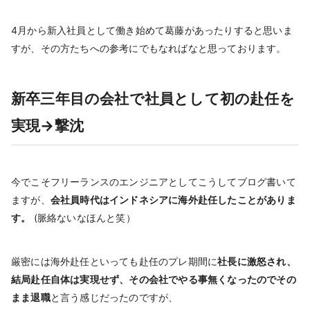
4月から新入社員として働き始めて葛藤があったりすると思いま
すが、その方たちへの参考にでもなればなと思っております。
新卒三年目の会社で社員として初の赴任を
実現→撃沈
今でこそフリーランスのエンジニアとしてこうしてブログ書いて
ますが、
会社員時代はインドネシアに海外赴任したことがありま
す。
(脈絡ないなほんと笑）
厳密には海外赴任といっても赴任のプレ期間に
社長に激怒され、
結局赴任自体は実現せず、その会社でやる事無くなったのでその
まま退職
と言う感じだったのですが、