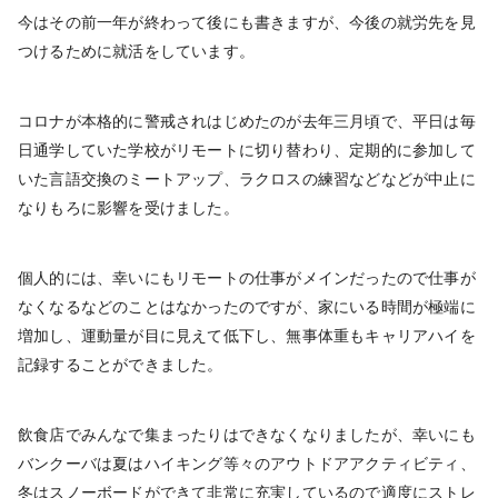
今はその前一年が終わって後にも書きますが、今後の就労先を見
つけるために就活をしています。
コロナが本格的に警戒されはじめたのが去年三月頃で、平日は毎
日通学していた学校がリモートに切り替わり、定期的に参加して
いた言語交換のミートアップ、ラクロスの練習などなどが中止に
なりもろに影響を受けました。
個人的には、幸いにもリモートの仕事がメインだったので仕事が
なくなるなどのことはなかったのですが、家にいる時間が極端に
増加し、運動量が目に見えて低下し、無事体重もキャリアハイを
記録することができました。
飲食店でみんなで集まったりはできなくなりましたが、幸いにも
バンクーバは夏はハイキング等々のアウトドアアクティビティ、
冬はスノーボードができて非常に充実しているので適度にストレ