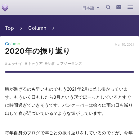
Top
Column
Column
Mar 10, 2021
2020年の振り返り
エッセイ
キャリア
仕事
フリーランス
時が過ぎるのも早いものでもう2021年2月に差し掛かっていま
す。もういく日もしたら3月という形でぼーっとしているとすぐ
に時間過ぎていきそうです。バンクーバーは徐々に雨の日も減り
出して春が近づいている？ような気がしています。
毎年自身のブログで年ごとの振り返りをしているのですが、今年