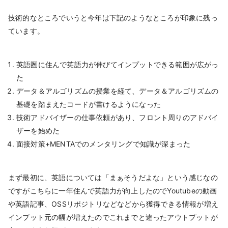
技術的なところでいうと今年は下記のようなところが印象に残っ
ています。
英語圏に住んで英語力が伸びてインプットできる範囲が広がっ
た
データ＆アルゴリズムの授業を経て、データ＆アルゴリズムの
基礎を踏まえたコードが書けるようになった
技術アドバイザーの仕事依頼があり、フロント周りのアドバイ
ザーを始めた
面接対策+MENTAでのメンタリングで知識が深まった
まず最初に、英語については「まぁそうだよな」という感じなの
ですがこちらに一年住んで英語力が向上したのでYoutubeの動画
や英語記事、OSSリポジトリなどなどから獲得できる情報が増え
インプット元の幅が増えたのでこれまでと違ったアウトプットが