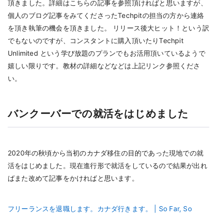
頂きました。詳細はこちらの記事を参照頂ければと思いますが、
個人のブログ記事をみてくださったTechpitの担当の方から連絡
を頂き執筆の機会を頂きました。 リリース後大ヒット！という訳
でもないのですが、コンスタントに購入頂いたりTechpit
Unlimited という学び放題のプランでもお活用頂いているようで
嬉しい限りです。教材の詳細などなどは上記リンク参照くださ
い。
バンクーバーでの就活をはじめました
2020年の秋頃から当初のカナダ移住の目的であった現地での就
活をはじめました。現在進行形で就活をしているので結果が出れ
ばまた改めて記事をかければと思います。
フリーランスを退職します。カナダ行きます。 | So Far, So