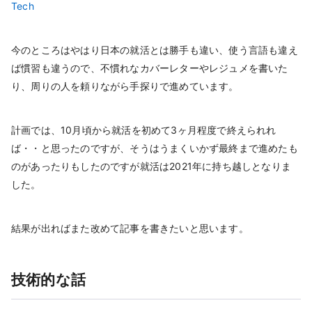
Tech
今のところはやはり日本の就活とは勝手も違い、使う言語も違え
ば慣習も違うので、不慣れなカバーレターやレジュメを書いた
り、周りの人を頼りながら手探りで進めています。
計画では、10月頃から就活を初めて3ヶ月程度で終えられれ
ば・・と思ったのですが、そうはうまくいかず最終まで進めたも
のがあったりもしたのですが就活は2021年に持ち越しとなりま
した。
結果が出ればまた改めて記事を書きたいと思います。
技術的な話