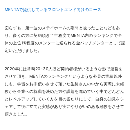
MENTAで提供しているフロントエンド向けのコース
図らずも、第一波のステイホームの期間と被ったことなどもあ
り、多くの方に契約頂き半年程度でMENTA内のランキングで全
体の上位1%程度のメンターに送られる金バッチメンターとして認
定いただけました。
2020年には常時20~30人ほど契約者様がいるような形で運営を
させて頂き、MENTAのランキングというような外見の実績以外
にも、学習をお手伝いさせて頂いた生徒さんの中から実際に未経
験から企業への就職を決めた方や課題を進めていく中でどんどん
とレベルアップしていく方を目の当たりにして、自身の知見をシ
ェアして役に立てた実感があり実にやりがいのある経験をさせて
頂きました。