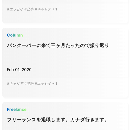
#エッセイ
#仕事
#キャリア
+
1
Column
バンクーバーに来て三ヶ月たったので振り返り
Feb 01, 2020
#キャリア
#英語
#エッセイ
+
1
Freelance
フリーランスを退職します。カナダ行きます。