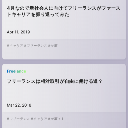
4月なので新社会人に向けてフリーランスがファース
トキャリアを振り返ってみた
Apr 11, 2019
#キャリア
#フリーランス
#仕事
Freelance
フリーランスは相対取引が自由に働ける道？
Mar 22, 2018
#フリーランス
#キャリア
#仕事
+
1