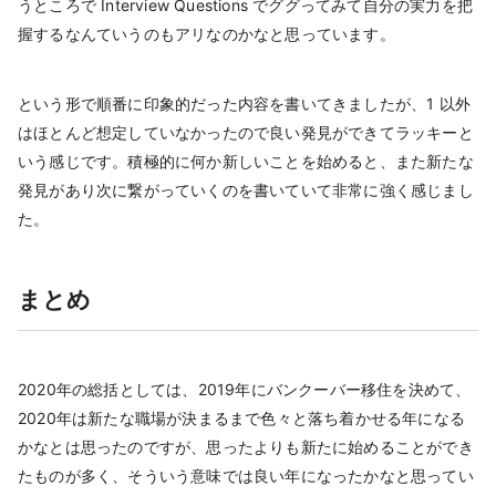
うところで Interview Questions でググってみて自分の実力を把
握するなんていうのもアリなのかなと思っています。
という形で順番に印象的だった内容を書いてきましたが、1 以外
はほとんど想定していなかったので良い発見ができてラッキーと
いう感じです。積極的に何か新しいことを始めると、また新たな
発見があり次に繋がっていくのを書いていて非常に強く感じまし
た。
まとめ
2020年の総括としては、2019年にバンクーバー移住を決めて、
2020年は新たな職場が決まるまで色々と落ち着かせる年になる
かなとは思ったのですが、思ったよりも新たに始めることができ
たものが多く、そういう意味では良い年になったかなと思ってい