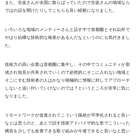
また、生徒さんが全国に散らばっていたので生徒さんの地域なら
ではの話を聞けたりしてこちらも良い経験になりました。
いろいろな地域のメンティーさんと話す中で首都圏とそれ以外で
やはり結構な技術的な格差があるんだなというのにも気付きまし
た。
技術力の高い企業は首都圏に集中し、その中でコミュニティが形
成され知見が共有されていくので必然的にそこに入れない地域と
そこにすむ技術者の人はかなり積極的に情報に対してアプローチ
しないと追い付いていけないのでは？というところが非常に気に
なりました。
リモートワークが促進されてこういう隔絶が平準化されると良い
なとは思うのと、あとで話す技術アドバイザ的な形でこういった
構造を少しでも改善できる取り組みが今後できると良いなと思い