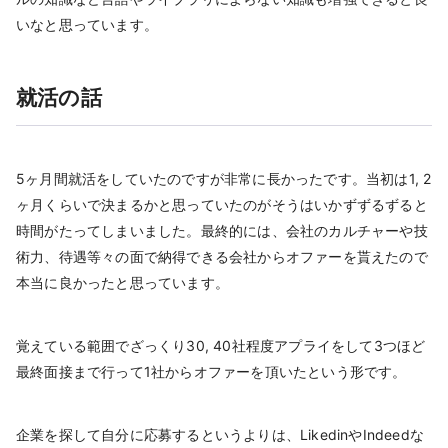
いなと思っています。
就活の話
5ヶ月間就活をしていたのですが非常に長かったです。当初は1, 2
ヶ月くらいで決まるかと思っていたのがそうはいかずずるずると
時間がたってしまいました。最終的には、会社のカルチャーや技
術力、待遇等々の面で納得できる会社からオファーを貰えたので
本当に良かったと思っています。
覚えている範囲でざっくり30, 40社程度アプライをして3つほど
最終面接まで行って1社からオファーを頂いたという形です。
企業を探して自分に応募するというよりは、LikedinやIndeedな