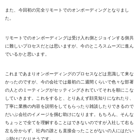
また、今回初の完全リモートでのオンボーディングとなりまし
た。
リモートでのオンボーディングは受け入れ側とジョインする側共
に難しいプロセスだとは思いますが、今のところスムーズに進ん
でいるかと思います。
これまであまりオンボーディングのプロセスなどは意識して来な
かったのですが、今の会社では最初の二週間くらいで色々な部署
の人とのミーティングがセッティングされていてそれを順にこな
していきます。これをすると、とりあえず顔見知りになれたり、
丁寧に業務の内容を説明をしてもらったり雑談したりできるので
だいぶ会社のイメージを掴む助けになります。もちろん、そんな
ちょっとで全てを理解することはできないのですが入社して右も
左も分からず、社内の誰とも直接会ったことがないの人にはだい
ぶ助けになりそうです。