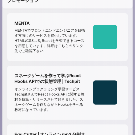
プロモーション
MENTA
MENTAでフロントエンドエンジニアを目指
す方向けのサービスを提供しています。
HTML/CSS, JS, Reactを学習できるコース
を用意しています。詳細はこちらのリンク
先でご確認下さい
スネークゲームを作って学ぶReact
Hooks APIでの状態管理 | Techpit
オンラインプログラミング学習サービス
TechpitさんでReact Hooks APIに関する教
材を執筆・リリースさせて頂きました。ス
ネークゲームを作りながらHooksを学べる
教材になっています。
Egg Cutter | オンライン mp3 分割サ