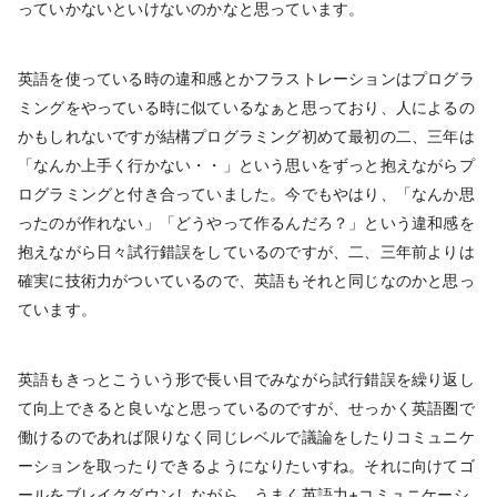
っていかないといけないのかなと思っています。
英語を使っている時の違和感とかフラストレーションはプログラ
ミングをやっている時に似ているなぁと思っており、人によるの
かもしれないですが結構プログラミング初めて最初の二、三年は
「なんか上手く行かない・・」という思いをずっと抱えながらプ
ログラミングと付き合っていました。今でもやはり、「なんか思
ったのが作れない」「どうやって作るんだろ？」という違和感を
抱えながら日々試行錯誤をしているのですが、二、三年前よりは
確実に技術力がついているので、英語もそれと同じなのかと思っ
ています。
英語もきっとこういう形で長い目でみながら試行錯誤を繰り返し
て向上できると良いなと思っているのですが、せっかく英語圏で
働けるのであれば限りなく同じレベルで議論をしたりコミュニケ
ーションを取ったりできるようになりたいすね。それに向けてゴ
ールをブレイクダウンしながら、うまく英語力+コミュニケーシ