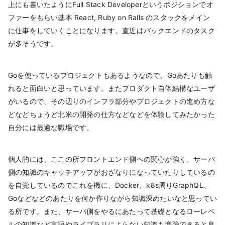
上にも書いたようにFull Stack Developerというポジションでオ
ファーをもらい基本 React, Ruby on Rails のスタックをメイン
に仕事をしていくことになります。直近はバックエンドのタスク
が多そうです。
Goを使っているプロジェクトもあるようなので、Goあたりも触
れると面白いと思っています。またプロダクト自体結構なユーザ
がいるので、その辺りのインフラ部分やプロジェクトの進め方な
どなどちょうど北米の開発の仕方などなどを体験してみたかった
自分には最適な職場です。
個人的には、ここの所フロントエンド側への関心が強く、サーバ
側の知識のキャッチアップがおざなりになっていたりしているの
を自覚しているのでこれを機に、Docker、k8s周りGraphQL、
Goなどなどのあたりを何か作りながら知識深めたいなと思ってい
る所です。また、サーバ側をやるにあたって基礎となるローレベ
ルの知識など言語やライブラリによらない知識も増強できると良