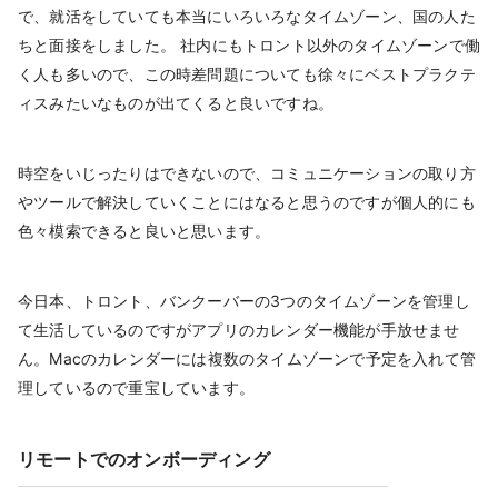
で、就活をしていても本当にいろいろなタイムゾーン、国の人た
ちと面接をしました。 社内にもトロント以外のタイムゾーンで働
く人も多いので、この時差問題についても徐々にベストプラクテ
ィスみたいなものが出てくると良いですね。
時空をいじったりはできないので、コミュニケーションの取り方
やツールで解決していくことにはなると思うのですが個人的にも
色々模索できると良いと思います。
今日本、トロント、バンクーバーの3つのタイムゾーンを管理し
て生活しているのですがアプリのカレンダー機能が手放せませ
ん。Macのカレンダーには複数のタイムゾーンで予定を入れて管
理しているので重宝しています。
リモートでのオンボーディング