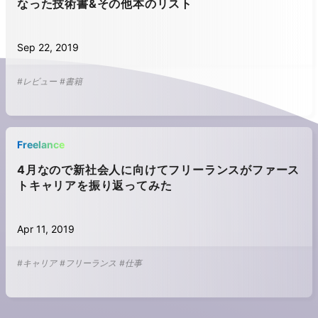
なった技術書&その他本のリスト
Sep 22, 2019
#レビュー
#書籍
Freelance
4月なので新社会人に向けてフリーランスがファース
トキャリアを振り返ってみた
Apr 11, 2019
#キャリア
#フリーランス
#仕事