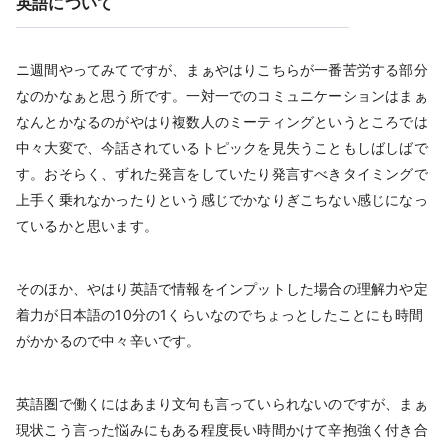
英語について
ニ週間やってみてですが、まぁやはりこちらが一番苦労する部分
なのかなぁと思う所です。一対一でのコミュニケーションはまぁ
なんとかなるのがやはり複数人のミーティングというところでは
中々大変で、今話されているトピックを見失うこともしばしばで
す。おそらく、ずれた発言をしていたり発言すべきタイミングで
上手く乗れなかったりという感じでかなりぎこちない感じになっ
ているかと思います。
そのほか、やはり英語で情報をインプットした場合の理解力や定
着力が日本語の10分の1くらいなのでちょっとしたことにも時間
がかかるので中々辛いです。
英語圏で働くにはあまり文句も言っていられないのですが、まぁ
現状こう言った悩みにもある程度長い時間かけて辛抱強く付き合