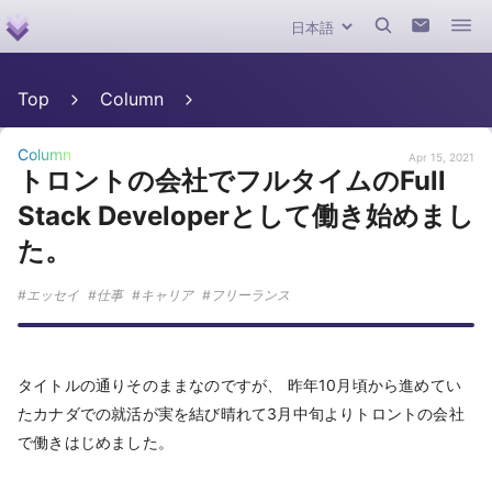
Top
Column
Column
Apr 15, 2021
トロントの会社でフルタイムのFull
Stack Developerとして働き始めまし
た。
エッセイ
仕事
キャリア
フリーランス
タイトルの通りそのままなのですが、 昨年10月頃から進めてい
たカナダでの就活が実を結び晴れて3月中旬よりトロントの会社
で働きはじめました。