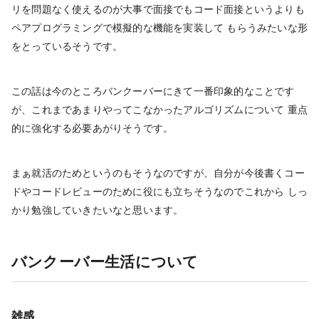
リを問題なく使えるのが大事で面接でもコード面接というよりも
ペアプログラミングで模擬的な機能を実装して もらうみたいな形
をとっているそうです。
この話は今のところバンクーバーにきて一番印象的なことです
が、これまであまりやってこなかったアルゴリズムについて 重点
的に強化する必要あがりそうです。
まぁ就活のためというのもそうなのですが、自分が今後書くコー
ドやコードレビューのために役にも立ちそうなのでこれから しっ
かり勉強していきたいなと思います。
バンクーバー生活について
雑感