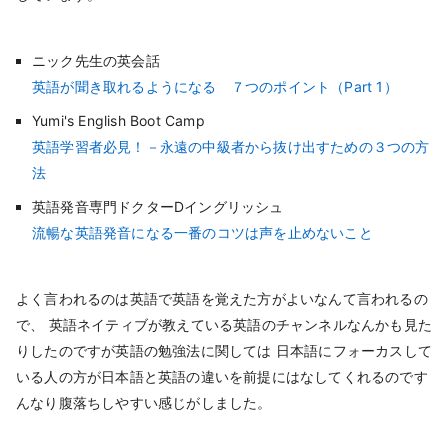
ニック先生の英会話
英語が聞き取れるようになる ７つのポイント（Part 1）
Yumi's English Boot Camp
英語学習者必見！－永遠の中級者から抜け出すための３つの方
法
英語発音専門ドクターDイングリッシュ
流暢な英語発音になる一番のコツは声を止めないこと
よく言われるのは英語で英語を覚えた方がよいなんて言われるの
で、 英語ネイティブが教えている英語のチャンネルなんかも見た
りしたのですが英語の勉強法に関しては 日本語にフォーカスして
いる人の方が日本語と英語の違いを前提にはなしてくれるのです
んなり腹落ちしやすい感じがしました。