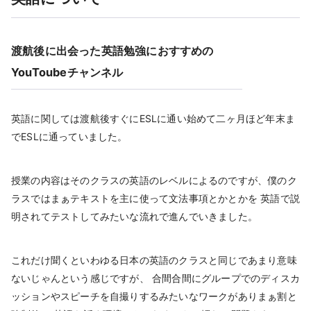
渡航後に出会った英語勉強におすすめの
YouToubeチャンネル
英語に関しては渡航後すぐにESLに通い始めて二ヶ月ほど年末ま
でESLに通っていました。
授業の内容はそのクラスの英語のレベルによるのですが、僕のク
ラスではまぁテキストを主に使って文法事項とかとかを 英語で説
明されてテストしてみたいな流れで進んでいきました。
これだけ聞くといわゆる日本の英語のクラスと同じであまり意味
ないじゃんという感じですが、 合間合間にグループでのディスカ
ッションやスピーチを自撮りするみたいなワークがありまぁ割と