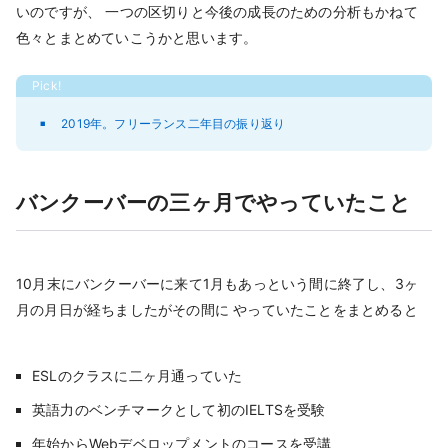
いのですが、 一つの区切りと今後の成長のための分析もかねて
色々とまとめていこうかと思います。
2019年。フリーランス二年目の振り返り
バンクーバーの三ヶ月でやっていたこと
10月末にバンクーバーに来て1月もあっという間に終了し、3ヶ
月の月日が経ちましたがその間に やっていたことをまとめると
ESLのクラスに二ヶ月通っていた
英語力のベンチマークとして初のIELTSを受験
年始からWebデベロップメントのコースを受講