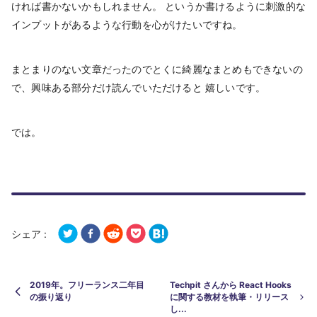
ければ書かないかもしれません。 というか書けるように刺激的な
インプットがあるような行動を心がけたいですね。
まとまりのない文章だったのでとくに綺麗なまとめもできないの
で、興味ある部分だけ読んでいただけると 嬉しいです。
では。
シェア :
2019年。フリーランス二年目
Techpit さんから React Hooks
の振り返り
に関する教材を執筆・リリース
し...