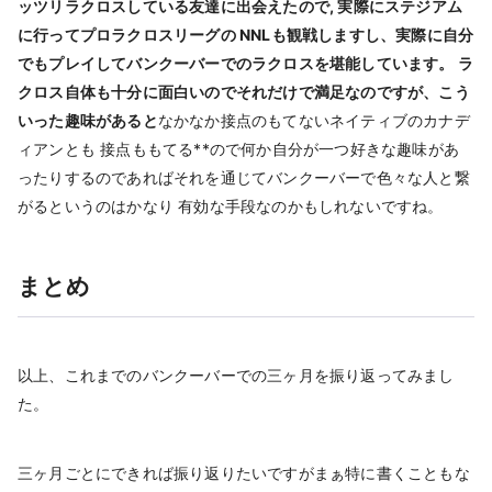
ッツリラクロスしている友達に出会えたので, 実際にステジアム
に行ってプロラクロスリーグの NNLも観戦しますし、実際に自分
でもプレイしてバンクーバーでのラクロスを堪能しています。 ラ
クロス自体も十分に面白いのでそれだけで満足なのですが、こう
いった趣味があると
なかなか接点のもてないネイティブのカナデ
ィアンとも 接点ももてる**ので何か自分が一つ好きな趣味があ
ったりするのであればそれを通じてバンクーバーで色々な人と繋
がるというのはかなり 有効な手段なのかもしれないですね。
まとめ
以上、これまでのバンクーバーでの三ヶ月を振り返ってみまし
た。
三ヶ月ごとにできれば振り返りたいですがまぁ特に書くこともな