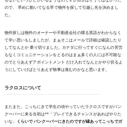
ので、 早めに動いてなる早で物件を探して引越し先を決めまし
た。
物件探しは物件のオーナーや不動産会社の喋る英語がわからなく
て辛い思いもしましたが、まぁそこはメールで詳細は確認したり
してなんとか 乗り切りました。カナダに行ってすぐになんの苦労
もなくコミュニケーションをとるのはまぁ多くの人には不可能な
のでとりあえずアポイントメント だけ入れてなんとかやり切るよ
うにしていけばとりあえず物事は進むのかなと思います。
ラクロスについて
またまた、こっちにきて学生の頃やっていたラクロスですがバン
クーバーに来る当初は**「プレイできるチャンスがあればやりた
いな」
くらいで バンクーバーにきたのですが縁あってこっちでガ