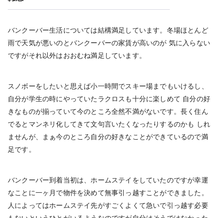
バンクーバー生活については結構満足しています。冬場ほとんど
雨で天気が悪いのとバンクーバーの家賃が高いのが 気に入らない
ですがそれ以外はおおむね満足しています。
スノボーをしたいと思えば小一時間でスキー場までもいけるし、
自分が学生の時にやっていたラクロスも十分に楽しめて 自分の好
きなものが揃っていて今のところ全然不満がないです。長く住ん
でるとマンネリ化してきて文句言いたくなったりするのかも しれ
ませんが、まぁ今のところ自分の好きなことができているので満
足です。
バンクーバー到着当初は、ホームステイをしていたのですが幸運
なことに一ヶ月で物件を決めて無事引っ越すことができました。
人によってはホームステイ先がすごくよくて急いで引っ越す必要
もないというひとがいるようなのですが自分はそうではなかった