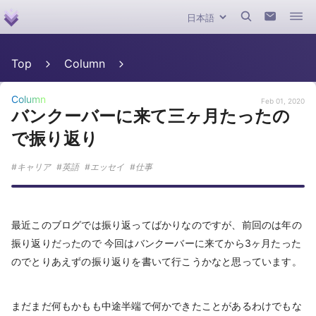
Top
Column
Column
Feb 01, 2020
バンクーバーに来て三ヶ月たったの
で振り返り
キャリア
英語
エッセイ
仕事
最近このブログでは振り返ってばかりなのですが、前回のは年の
振り返りだったので 今回はバンクーバーに来てから3ヶ月たった
のでとりあえずの振り返りを書いて行こうかなと思っています。
まだまだ何もかもも中途半端で何かできたことがあるわけでもな