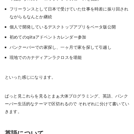
フリーランスとして日本で受けていた仕事を時差に振り回され
ながらもなんとか継続
個人で開発しているデスクトップアプリをベータ版公開
初めてのqiitaアドベントカレンダー参加
バンクーバーでの家探し、一ヶ月で家を探して引越し
現地でのカナディアンラクロスを堪能
といった感じになります。
ぱっと見これらを見るとまぁ大体プログラミング、英語、バンク
ーバー生活的なテーマで区切れるので それぞれに分けて書いてい
きます。
英語について