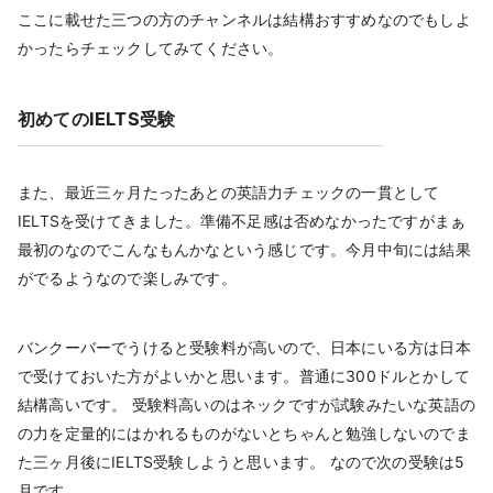
ここに載せた三つの方のチャンネルは結構おすすめなのでもしよ
かったらチェックしてみてください。
初めてのIELTS受験
また、最近三ヶ月たったあとの英語力チェックの一貫として
IELTSを受けてきました。準備不足感は否めなかったですがまぁ
最初のなのでこんなもんかなという感じです。今月中旬には結果
がでるようなので楽しみです。
バンクーバーでうけると受験料が高いので、日本にいる方は日本
で受けておいた方がよいかと思います。普通に300ドルとかして
結構高いです。 受験料高いのはネックですが試験みたいな英語の
の力を定量的にはかれるものがないとちゃんと勉強しないのでま
た三ヶ月後にIELTS受験しようと思います。 なので次の受験は5
月です。