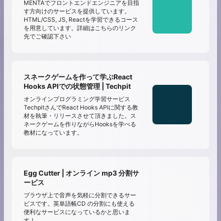
MENTAでフロントエンドエンジニアを目指
す方向けのサービスを提供しています。
HTML/CSS, JS, Reactを学習できるコース
を用意しています。詳細はこちらのリンク
先でご確認下さい
スネークゲームを作って学ぶReact
Hooks APIでの状態管理 | Techpit
オンラインプログラミング学習サービス
TechpitさんでReact Hooks APIに関する教
材を執筆・リリースさせて頂きました。ス
ネークゲームを作りながらHooksを学べる
教材になっています。
Egg Cutter | オンライン mp3 分割サ
ービス
ブラウザ上で音声を気軽に分割できるサー
ビスです。英単語帳CD の分割にも使える
便利なサービスになっているかと思いま
す！