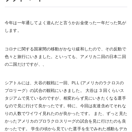
今年は一年通してよく遊んだと言うかお金使った一年だった気が
します。
コロナに関する国家間の移動がかなり緩和したので、その反動で
色々と旅行にいきました。といっても、アメリカ二回の日本二回
の二国だけですが、、
シアトルには、大谷の観戦に一回、PLL (アメリカのラクロスの
プロリーグ）の試合の観戦にいきました。 大谷は 3 回くらいス
タジアムで見ているのですが、相変わらず見にいきたくなる選手
なので見に行けて良かったです。特に、今回は友達含めてそれな
りの人数でワイワイ見れたのが良かったです。 また、ずっと見た
かったアメリカのプロラクロスリーグの試合を見に行けたのも良
かったです。 学生の頃から見ていた選手を生でみれた感動もデカ