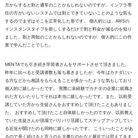
方からすると割と通常のことかもしれないのですが、インフラ専
任の方がいないシステムでは割とできていないことのような気も
するのでまずはそこを正常化した形です。 個人的には、AWSの
インスタンスタイプを新しくするだけで割と料金が減るのを知り
ました。割と周知のことかもしれないのですが、個人的にこの作
業で学んだことでした。
MENTAでも引き続き学習者さんをサポートさせて頂きました。
昨年に比べると受講者数も落ち着きましたが、今年はカナダにい
る方などから相談をもらえることが多かったような気もしており
個人的に嬉しかったです。 実際に未経験でカナダの企業に就職さ
れた方もいたりしてそれは本当に嬉しかったです。また、以前受
講していた方から生徒さんをおすすめして頂けたこともありまし
た。 おすすめして頂けたこと自体嬉しかったのですが、以前教え
ていた生徒さんが現場でバリバリ活躍してステップアップしてい
る近況が聞けたのも同時に嬉しかったです。 こういったことがあ
るので長く続けると言うのも大事なのかなと最近では思えてきま