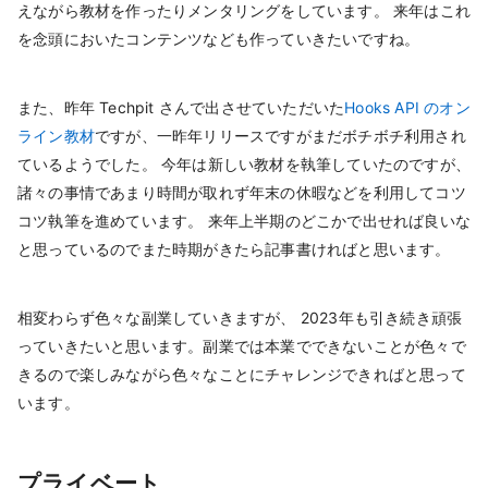
えながら教材を作ったりメンタリングをしています。 来年はこれ
を念頭においたコンテンツなども作っていきたいですね。
また、昨年 Techpit さんで出させていただいた
Hooks API のオン
ライン教材
ですが、一昨年リリースですがまだボチボチ利用され
ているようでした。 今年は新しい教材を執筆していたのですが、
諸々の事情であまり時間が取れず年末の休暇などを利用してコツ
コツ執筆を進めています。 来年上半期のどこかで出せれば良いな
と思っているのでまた時期がきたら記事書ければと思います。
相変わらず色々な副業していきますが、 2023年も引き続き頑張
っていきたいと思います。副業では本業でできないことが色々で
きるので楽しみながら色々なことにチャレンジできればと思って
います。
プライベート