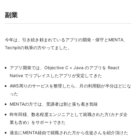
副業
今年は、引き続き頼まれているアプリの開発・保守とMENTA、
Techpitの執筆の方やってました。
アプリ開発では、Objective C + Java のアプリを React
Native でリプレイスしたアプリが安定してきた
AWS周りのサービスを整理したら、月の利用額が半分ほどにな
った
MENTAの方では、受講者は割と落ち着き気味
昨年同様、数名程度エンジニアとして就職された方(カナダ企
業も含め）をサポートできた
過去にMENTA経由で就職された方から生徒さんを紹介頂けた