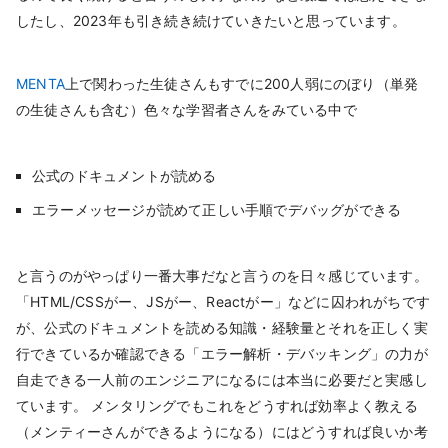
したし、2023年も引き続き続けていきたいと思っています。
MENTA
上で関わった生徒さんもすでに200人弱にのぼり（単発
の生徒さんも含む）色々な学習者さんをみている中で
公式のドキュメントが読める
エラーメッセージが読めて正しい手順でデバッグができる
と言うのがやっぱり一番大事だなと言うのを日々感じています。
「HTML/CSSがー、JSがー、Reactがー」などに囚われがちです
が、公式のドキュメントを読める知識・経験量とそれを正しく実
行できているか確認できる「エラー解析・デバッキング」の力が
自走できる一人前のエンジニアになるには本当に必要だと実感し
ています。 メンタリングでもこれをどうすれば効率よく教える
（メンティーさんができるようになる）にはどうすれば良いか考