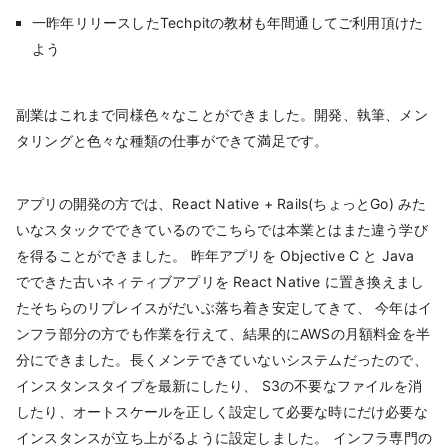
一昨年リリースしたTechpitの教材も年間通してご利用頂けた
よう
副業はこれまで同様色々なことができました。開発、執筆、メン
タリングと色々な種類の仕事ができて満足です。
アプリの開発の方では、React Native + Rails(ちょっとGo) みた
いなスタックでできているのでこちらでは本業とはまた違う学び
を得ることができました。 昨年アプリを Objective C と Java
でできた古いネィティブアプリを React Native に置き換えまし
たそちらのリプレイスがだいぶ落ち着き安定してきて、 今年はイ
ンフラ部分の方でも作業を行えて、結果的にAWSの月額料金を半
分にできました。長くメンテできていないシステムだったので、
インスタンスタイプを最新にしたり、 S3の不要なファイルを消
したり、オートスケールを正しく設定して必要な時にだけ必要な
インスタンスが立ち上がるように設定しました。 インフラ専門の