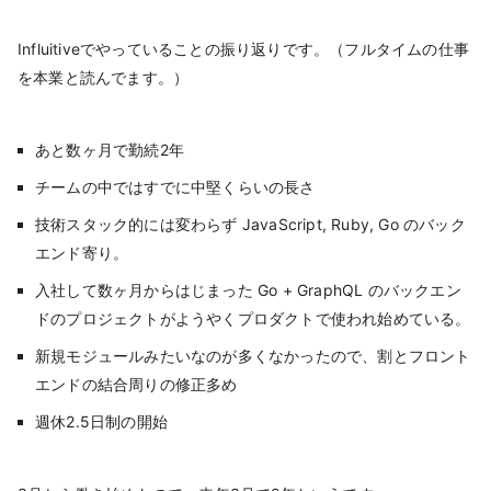
Influitiveでやっていることの振り返りです。（フルタイムの仕事
を本業と読んでます。）
あと数ヶ月で勤続2年
チームの中ではすでに中堅くらいの長さ
技術スタック的には変わらず JavaScript, Ruby, Go のバック
エンド寄り。
入社して数ヶ月からはじまった Go + GraphQL のバックエン
ドのプロジェクトがようやくプロダクトで使われ始めている。
新規モジュールみたいなのが多くなかったので、割とフロント
エンドの結合周りの修正多め
週休2.5日制の開始