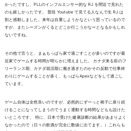
かったですし、PLLのインフルエンサー的な RJ を間近で見れた
のも嬉しかったです。 普段 Youtube で見てる人なんで生 RJ は
割と感動しました。来年は自重しようかなという思っているので
すが、またシーズンがくるとどこか行こうかなーとなるかもしれ
ないですね。
その他で言うと、まぁもっぱら家で過ごすことが多いのですが最
近家でゲームする時間が明らかに増えました。 カナダ来る前のフ
リーランス期、カナダ就活期に働き過ぎたのかその反動で仕事終
わりにゲームすることが多く、もっぱらApexなどをして過ごし
ています。
ゲーム自体は全然良いのですが、必然的にずーっと椅子に座り続
けることになってしまうのでうまく運動する時間などもも設けた
いところです。 特に、日本で受けた健康診断の結果があまりよく
なかったので（日々の飲酒が完全に数値に出てます。）これらも