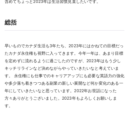
含めてちょっと2023年は生活習慣見直したいです。
総括
早いものでカナダ生活も3年たち、2023年にはかねての目標だっ
たカナダ永住権も視野に入ってきます。今年一年は、あまり目標
を定めずに流れるように過ごしたのですが、2023年はもう少し
キッチリラインなど決めながらやっていきたいなと考えていま
す。 永住権にも仕事でのキャリアアップにも必要な英語力の強化
や多少落ち着きつつある副業の新しい展開など何か変化のある一
年にしていきたいなと思っています。2022年お世話になった
方々ありがとうございました。2023年もよろしくお願いしま
す。