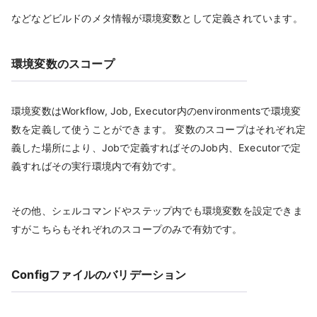
などなどビルドのメタ情報が環境変数として定義されています。
環境変数のスコープ
環境変数はWorkflow, Job, Executor内のenvironmentsで環境変
数を定義して使うことができます。 変数のスコープはそれぞれ定
義した場所により、Jobで定義すればそのJob内、Executorで定
義すればその実行環境内で有効です。
その他、シェルコマンドやステップ内でも環境変数を設定できま
すがこちらもそれぞれのスコープのみで有効です。
Configファイルのバリデーション