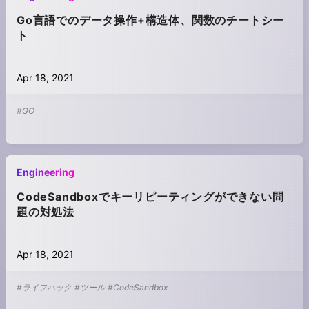
Go言語でのデータ操作+構造体、関数のチートシー
ト
Apr 18, 2021
#GO
Engineering
CodeSandboxでキーリピーティングができない問
題の対処法
Apr 18, 2021
#ライフハック
#ツール
#CodeSandbox