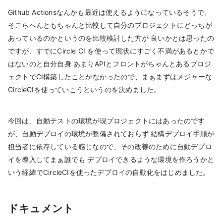
Github Actionsなんかも最近は使えるようになっているそうで、
そこらへんともちゃんと比較して自分のプロジェクトにどっちが
あっているのかというのを比較検討した方が 良いかとは思ったの
ですが、すでにCircle CI を使って現状にすごく不満があるとかで
はないのと自分自身 あまりAPIとフロントがちゃんとあるプロジ
ェクトでCI構築したことがなかったので、まぁまずはメジャーな
CircleCIを使っていこうというのを決めました。
今回は、自動テストの環境が現プロジェクトにはあったのです
が、自動デプロイの環境が整備されておらず 結構デプロイ手順が
担当者に依存している感じなので、その改善のために自動デプロ
イを導入してまぁ誰でも デプロイできるような環境を作ろうかと
いう経緯でCircleCIを使ったデプロイの自動化をはじめました。
ドキュメント