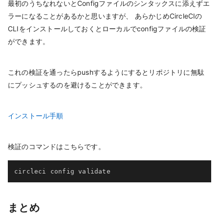
最初のうちなれないとConfigファイルのシンタックスに添えずエ
ラーになることがあるかと思いますが、 あらかじめCircleCIの
CLIをインストールしておくとローカルでconfigファイルの検証
ができます。
これの検証を通ったらpushするようにするとリポジトリに無駄
にプッシュするのを避けることができます。
インストール手順
検証のコマンドはこちらです。
circleci config validate
まとめ