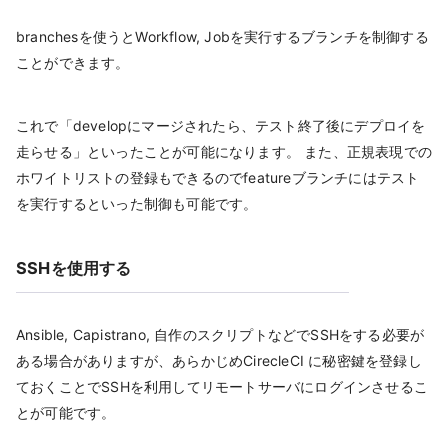
branchesを使うとWorkflow, Jobを実行するブランチを制御する
ことができます。
これで「developにマージされたら、テスト終了後にデプロイを
走らせる」といったことが可能になります。 また、正規表現での
ホワイトリストの登録もできるのでfeatureブランチにはテスト
を実行するといった制御も可能です。
SSHを使用する
Ansible, Capistrano, 自作のスクリプトなどでSSHをする必要が
ある場合がありますが、あらかじめCirecleCI に秘密鍵を登録し
ておくことでSSHを利用してリモートサーバにログインさせるこ
とが可能です。