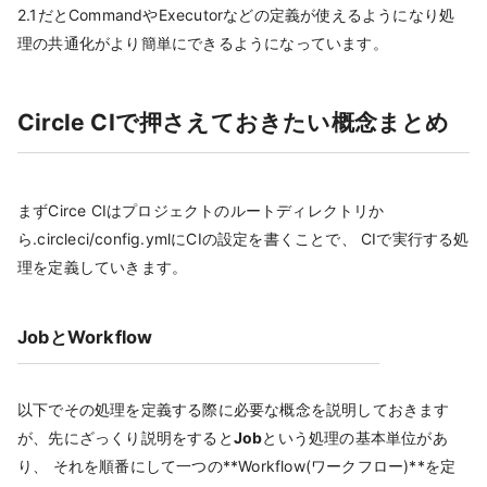
2.1だとCommandやExecutorなどの定義が使えるようになり処
理の共通化がより簡単にできるようになっています。
Circle CIで押さえておきたい概念まとめ
まずCirce CIはプロジェクトのルートディレクトリか
ら.circleci/config.ymlにCIの設定を書くことで、 CIで実行する処
理を定義していきます。
JobとWorkflow
以下でその処理を定義する際に必要な概念を説明しておきます
が、先にざっくり説明をすると
Job
という処理の基本単位があ
り、 それを順番にして一つの**Workflow(ワークフロー)**を定