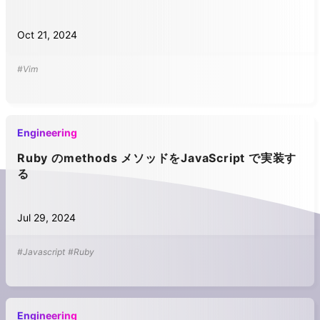
Oct 21, 2024
#Vim
Engineering
Ruby のmethods メソッドをJavaScript で実装す
る
Jul 29, 2024
#Javascript
#Ruby
Engineering