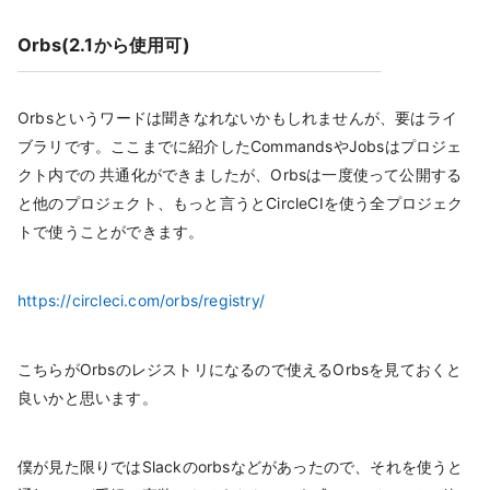
Orbs(2.1から使用可)
Orbsというワードは聞きなれないかもしれませんが、要はライ
ブラリです。ここまでに紹介したCommandsやJobsはプロジェ
クト内での 共通化ができましたが、Orbsは一度使って公開する
と他のプロジェクト、もっと言うとCircleCIを使う全プロジェク
トで使うことができます。
https://circleci.com/orbs/registry/
こちらがOrbsのレジストリになるので使えるOrbsを見ておくと
良いかと思います。
僕が見た限りではSlackのorbsなどがあったので、それを使うと