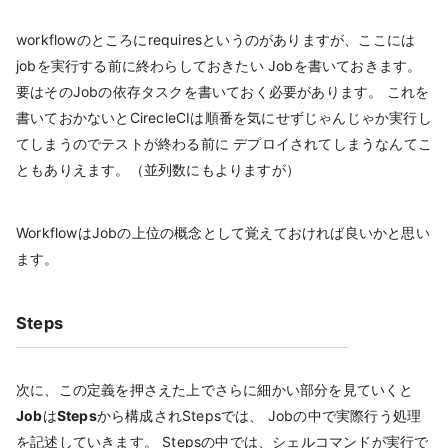
workflowのところにrequiresというのがありますが、ここには
jobを実行する前に終わらしておきたい Jobを書いておきます。
要はそのJobの依存タスクを書いておく必要があります。 これを
書いておかないとCirecleCIは順番を気にせずじゃんじゃか実行し
てしまうのでテストが終わる前に デプロイされてしまうなんてこ
ともありえます。（並列数にもよりますが）
WorkflowはJobの上位の概念として覚えておければ良いかと思い
ます。
Steps
次に、この定義を押さえた上でさらに細かい部分を見ていくと
Job
は
Steps
から構成されStepsでは、 Jobの中で実際行う処理
を記述していきます。 Stepsの中では、シェルコマンドが実行で