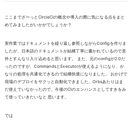
ここまでざーっとCircleCIの概念や導入の際に気になる点をまと
めてみましたがいかがでしょうか？
実作業ではドキュメントを繰り返し参照しながらConfigを作りま
したが、日本語のドキュメントが結構丁寧に書かれているので意
外とすんなり入り込めると思います。 また、元のconfigが2.0だ
ったのですが、CommandsとExecutorが使えるようになり、か
なりの処理を共通化できるので結構快適になりました。 おかげで
現場のデプロイをサクッと自動化できました。Orbsあたりはま
だ使えていなかったので、今後のCIのエンハンスとしてすきをみ
て使っていきたいなと 思います。
では