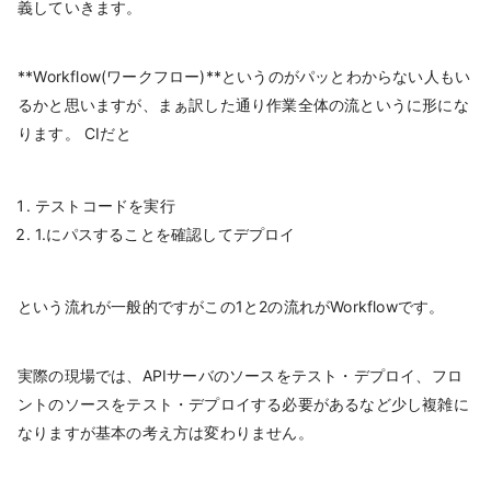
義していきます。
**Workflow(ワークフロー)**というのがパッとわからない人もい
るかと思いますが、まぁ訳した通り作業全体の流というに形にな
ります。 CIだと
テストコードを実行
1.にパスすることを確認してデプロイ
という流れが一般的ですがこの1と2の流れがWorkflowです。
実際の現場では、APIサーバのソースをテスト・デプロイ、フロ
ントのソースをテスト・デプロイする必要があるなど少し複雑に
なりますが基本の考え方は変わりません。