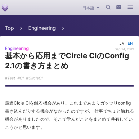
Top
Engineering
JA
|
EN
Engineering
Sep 24, 2019
基本から応用までCircle CIのConfig
2.1の書き方まとめ
Test
CI
CircleCI
最近Cicle CIを触る機会があり、これまであまりガッツリconfig
書き込んだりする機会がなかったのですが、 仕事でちょと触れる
機会がありましたので、そこで学んだことをまとめて共有してい
こうかと思います。