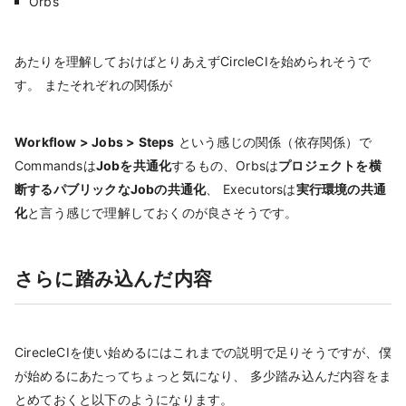
Orbs
あたりを理解しておけばとりあえずCircleCIを始められそうで
す。 またそれぞれの関係が
Workflow > Jobs > Steps
という感じの関係（依存関係）で
Commandsは
Jobを共通化
するもの、Orbsは
プロジェクトを横
断するパブリックなJobの共通化
、 Executorsは
実行環境の共通
化
と言う感じで理解しておくのが良さそうです。
さらに踏み込んだ内容
CirecleCIを使い始めるにはこれまでの説明で足りそうですが、僕
が始めるにあたってちょっと気になり、 多少踏み込んだ内容をま
とめておくと以下のようになります。