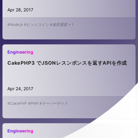
Apr 28, 2017
#Node.js
#ビットコイン
#仮想通貨
+
1
Engineering
CakePHP3 でJSONレスンポンスを返すAPIを作成
Apr 24, 2017
#CakePHP
#PHP
#サーバーサイド
Engineering