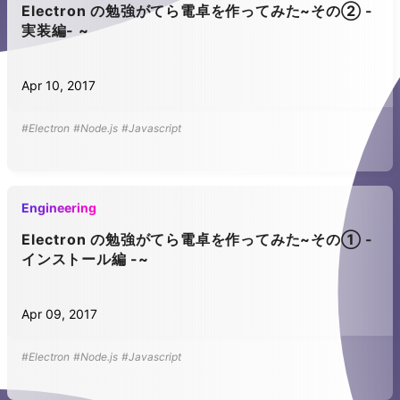
Electron の勉強がてら電卓を作ってみた~その② -
実装編- ~
Apr 10, 2017
#Electron
#Node.js
#Javascript
Engineering
Electron の勉強がてら電卓を作ってみた~その① -
インストール編 -~
Apr 09, 2017
#Electron
#Node.js
#Javascript