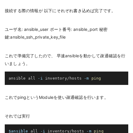
接続する際の情報が 以下にそれぞれ書き込めば完了です。
ユーザ名: ansible_user ポート番号: ansible_port 秘密
鍵:ansible_ssh_private_key_file
これで準備完了したので、 早速ansibleを動かして疎通確認を行
いましょう。
ansible all 
-i
 inventory/hosts 
-m
ping
これでpingというModuleを使い疎通確認を行います。
それでは実行
$ansible
 all 
-i
 inventory/hosts 
-m
ping