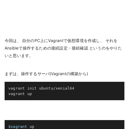
今回は、 自分のPC上にVagrantで仮想環境を作成し、 それを
Ansibleで操作するための接続設定・接続確認 というのをやりた
いと思います。
まずは、操作するサーバ(Vagrantの構築から)
vagrant init ubuntu/xenial64

$vagrant
 up
