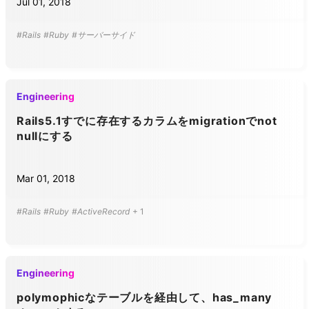
Jul 01, 2018
#Rails
#Ruby
#サーバーサイド
Engineering
Rails5.1すでに存在するカラムをmigrationでnot
nullにする
Mar 01, 2018
#Rails
#Ruby
#ActiveRecord
+
1
Engineering
polymophicなテーブルを経由して、has_many