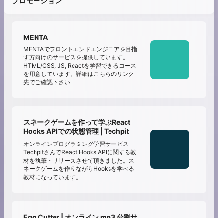
プロモーション
MENTA
MENTAでフロントエンドエンジニアを目指
す方向けのサービスを提供しています。
HTML/CSS, JS, Reactを学習できるコース
を用意しています。詳細はこちらのリンク
先でご確認下さい
スネークゲームを作って学ぶReact
Hooks APIでの状態管理 | Techpit
オンラインプログラミング学習サービス
TechpitさんでReact Hooks APIに関する教
材を執筆・リリースさせて頂きました。ス
ネークゲームを作りながらHooksを学べる
教材になっています。
Egg Cutter | オンライン mp3 分割サ