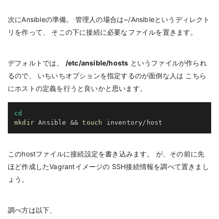
次にAnsibleの準備。 管理人の場合は~/Ansibleというディレクト
リを作って、 そこの下に接続に必要なファイルを置きます。
デフォルトでは、
/etc/ansible/hosts
というファイルが作られ
るので、 いちいちオプションを指定するのが面倒な人は こちら
にホストの定義を行うと良いかと思います。
cd
mkdir
 Ansible 
&&
touch
このhostファイルに接続設定を書き込みます。 が、その前に先
ほど作成したVagrantイメージの SSH接続情報を調べて置きまし
ょう。
調べ方は以下、