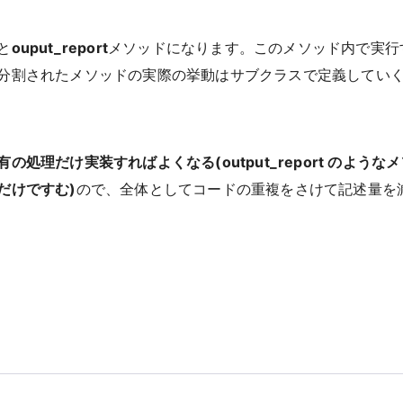
と
ouput_report
メソッドになります。このメソッド内で実行
分割されたメソッドの実際の挙動はサブクラスで定義してい
処理だけ実装すればよくなる(output_report のようなメ
だけですむ)
ので、全体としてコードの重複をさけて記述量を