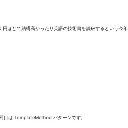
0 円ほどで結構高かったり英語の技術書を読破するという今
TemplateMethod パターンです。