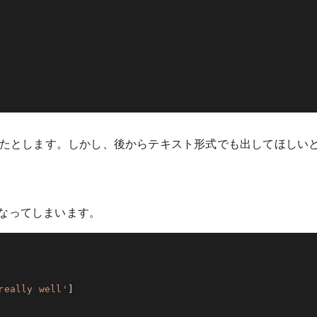
したとします。しかし、後からテキスト形式でも出してほしい
なってしまいます。
really well'
]