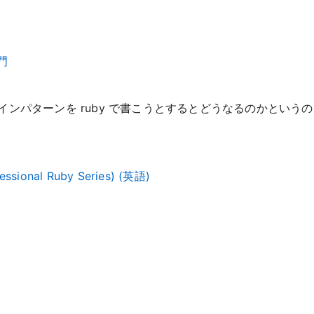
門
ンパターンを ruby で書こうとするとどうなるのかというの
fessional Ruby Series) (英語)