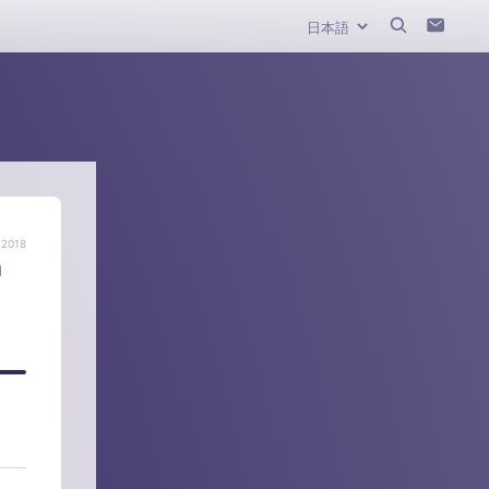
 2018
n