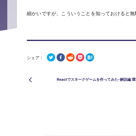
細かいですが、こういうことを知っておけると無
シェア :
Reactでスネークゲームを作ってみた-解説編 環