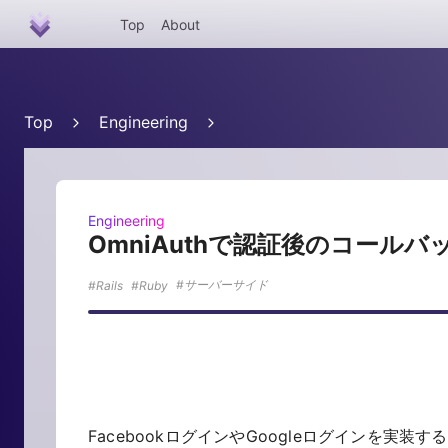
Top
About
Top
Engineering
Engineering
OmniAuthで認証後のコール
サーバーサイド
Rails
Ruby
FacebookログインやGoogleログインを実装