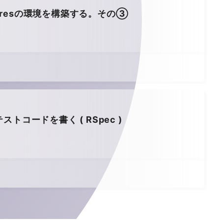
 Postgresの環境を構築する。その③
ストコードを書く ( RSpec )