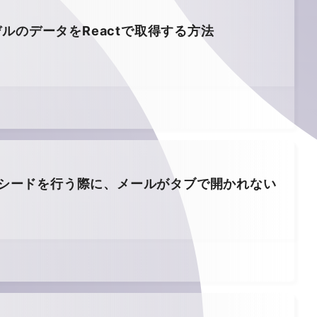
sのモデルのデータをReactで取得する方法
Openerでシードを行う際に、メールがタブで開かれない