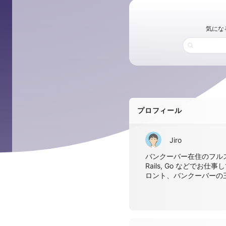
気にな
プロフィール
Jiro
バンクーバー在住のフルスタッ
Rails, Go などで
ロント、バンクーバーの