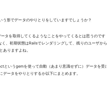
でどういう形でデータのやりとりをしていますでしょうか？
てデータを取得してくるようなことをやってくるとは思うのです
なく、初期状態はRailsでレンダリングして、残りのユーザか
ことありますよね。
ls-reactというgemを使って自動（あまり意識せずに）データを受
にデータをやりとりするか以下にまとめます。