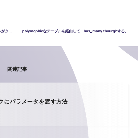
がタ...
polymophicなテーブルを経由して、has_many thourghする。
関連記事
ックにパラメータを渡す方法