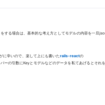
け渡しをする場合は、基本的な考え方としてモデルの内容を一旦jso
がに辛いので、楽して上にも書いた
rails-react
の
のヘルパーの引数にKeyとモデルなどのデータを私てあげるとそれ