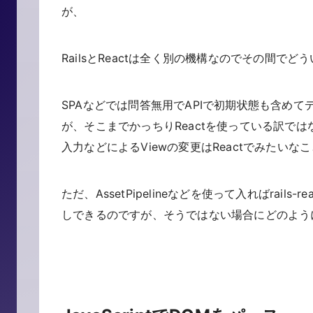
が、
RailsとReactは全く別の機構なのでその間
SPAなどでは問答無用でAPIで初期状態も含め
が、そこまでかっちりReactを使っている訳では
入力などによるViewの変更はReactでみたいな
ただ、AssetPipelineなどを使って入ればrai
しできるのですが、そうではない場合にどのよう