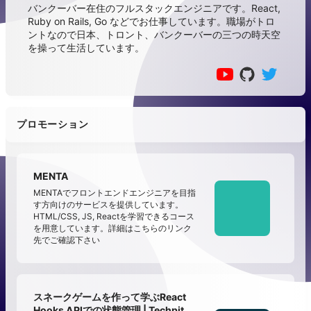
バンクーバー在住のフルスタックエンジニアです。React,
Ruby on Rails, Go などでお仕事しています。職場がトロ
ントなので日本、トロント、バンクーバーの三つの時天空
を操って生活しています。
プロモーション
MENTA
MENTAでフロントエンドエンジニアを目指
す方向けのサービスを提供しています。
HTML/CSS, JS, Reactを学習できるコース
を用意しています。詳細はこちらのリンク
先でご確認下さい
スネークゲームを作って学ぶReact
Hooks APIでの状態管理 | Techpit