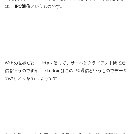
は、
IPC通信
というものです。
Webの世界だと、 Httpを使って、サーバとクライアント間で通
信を行うのですが、 ElectronはこのIPC通信というものでデータ
のやりとりを 行うようです。