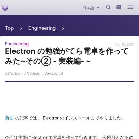
Top
Engineering
Engineering
Apr 10, 2017
Electron の勉強がてら電卓を作って
みた~その② - 実装編- ~
Electron
Node.js
Javascript
前回
の記事では、 Electronのインストールまでやりました。
今回は実際にElectronで電卓を作って行きます。 今回肝となるの