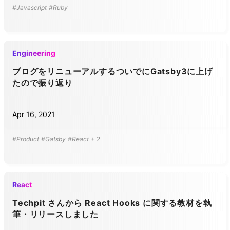
#Javascript
#Ruby
Engineering
ブログをリニューアルするついでにGatsby3に上げ
たので振り返り
Apr 16, 2021
#Product
#Gatsby
#React
+
2
React
Techpit さんから React Hooks に関する教材を執
筆・リリースしました