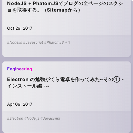
NodeJS + PhatomJSでブログの全ページのスクシ
ョを取得する。（Sitemapから）
Oct 29, 2017
#Node.js
#Javascript
#PhatomJS
+
1
Engineering
Electron の勉強がてら電卓を作ってみた~その① -
インストール編 -~
Apr 09, 2017
#Electron
#Node.js
#Javascript