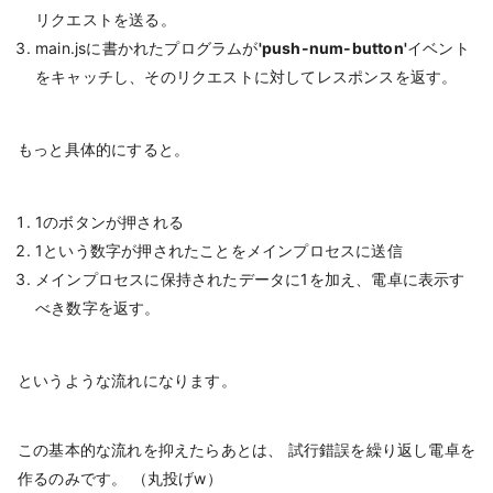
リクエストを送る。
main.jsに書かれたプログラムが
'push-num-button'
イベント
をキャッチし、そのリクエストに対してレスポンスを返す。
もっと具体的にすると。
1のボタンが押される
1という数字が押されたことをメインプロセスに送信
メインプロセスに保持されたデータに1を加え、電卓に表示す
べき数字を返す。
というような流れになります。
この基本的な流れを抑えたらあとは、 試行錯誤を繰り返し電卓を
作るのみです。 （丸投げw）