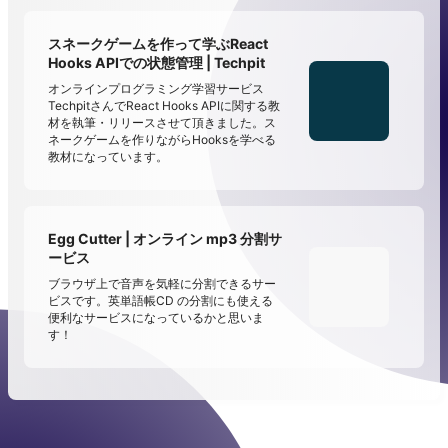
スネークゲームを作って学ぶReact
Hooks APIでの状態管理 | Techpit
オンラインプログラミング学習サービス
TechpitさんでReact Hooks APIに関する教
材を執筆・リリースさせて頂きました。ス
ネークゲームを作りながらHooksを学べる
教材になっています。
Egg Cutter | オンライン mp3 分割サ
ービス
ブラウザ上で音声を気軽に分割できるサー
ビスです。英単語帳CD の分割にも使える
便利なサービスになっているかと思いま
す！