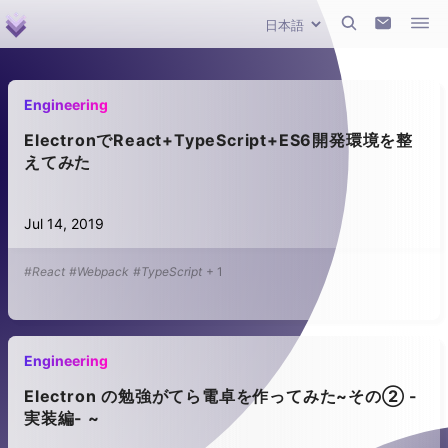
Engineering
ElectronでReact+TypeScript+ES6開発環境を整
えてみた
Jul 14, 2019
#React
#Webpack
#TypeScript
+
1
Engineering
Electron の勉強がてら電卓を作ってみた~その② -
実装編- ~