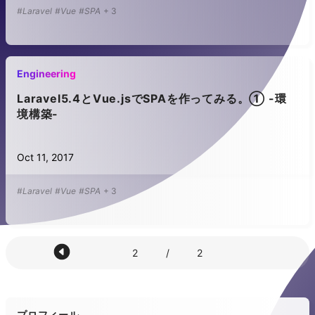
#Laravel
#Vue
#SPA
+
3
Engineering
Laravel5.4とVue.jsでSPAを作ってみる。① -環
境構築-
Oct 11, 2017
#Laravel
#Vue
#SPA
+
3
2
/
2
プロフィール