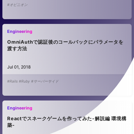
#オピニオン
Engineering
OmniAuthで認証後のコールバックにパラメータを
渡す方法
Jul 01, 2018
#Rails
#Ruby
#サーバーサイド
Engineering
Reactでスネークゲームを作ってみた-解説編 環境構
築-