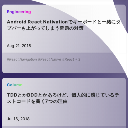
Engineering
Android React Nativationでキーボードと一緒にタ
ブバーも上がってしまう問題の対策
Aug 21, 2018
#React Navigation
#React Native
#React
+
2
Column
TDDとかBDDとかあるけど、個人的に感じているテ
ストコードを書く7つの理由
Jul 16, 2018