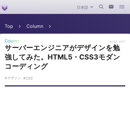
Top
Column
Column
Jul 03, 2017
サーバーエンジニアがデザインを勉
強してみた。HTML5・CSS3モダン
コーディング
デザイン
CSS