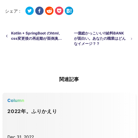
シェア :
Kotlin + SpringBoot のhtml、
一億総かっこいい!!給料BANK
css変更後の再起動が面倒臭...
が面白い。あなたの職業はどん
なイメージ？？
関連記事
Column
2022年。ふりかえり
Dec 31, 2022