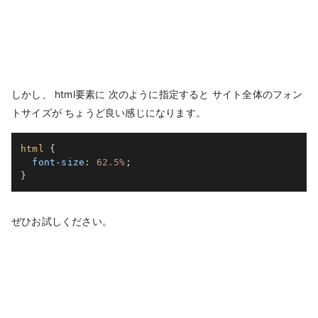
しかし、 html要素に 次のように指定すると サイト全体のフォン
トサイズが ちょうど良い感じになります。
html
{
font-size
:
 62.5%
;
}
ぜひお試しください。