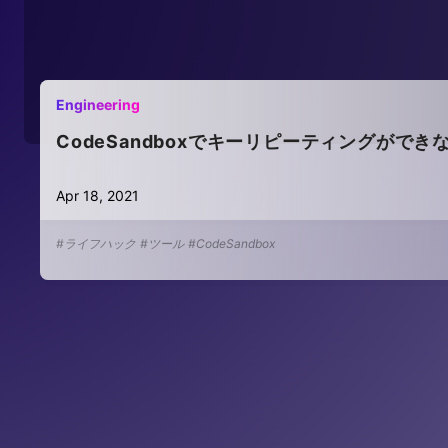
Engineering
CodeSandboxでキーリピーティングがで
Apr 18, 2021
#ライフハック
#ツール
#CodeSandbox