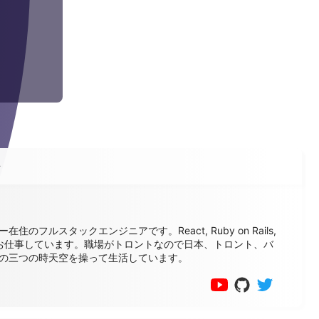
ル
在住のフルスタックエンジニアです。React, Ruby on Rails,
でお仕事しています。職場がトロントなので日本、トロント、バ
の三つの時天空を操って生活しています。