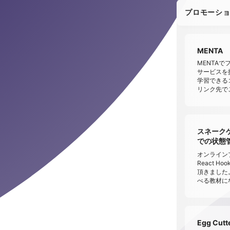
プロモーシ
MENTA
MENTA
サービスを提供
学習できる
リンク先で
スネークゲー
での状態管理 
オンラインプ
React 
頂きました
べる教材に
Egg Cu