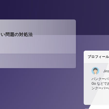
きない問題の対処法
プロフィー
Jiro
バンクーバー
Go など
ンクーバー