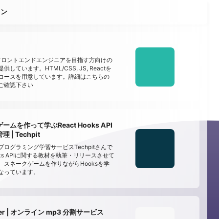
ョン
でフロントエンドエンジニアを目指す方向けの
しています。HTML/CSS, JS, Reactを
コースを用意しています。詳細はこちらの
ご確認下さい
ムを作って学ぶReact Hooks API
| Techpit
ログラミング学習サービスTechpitさんで
Hooks APIに関する教材を執筆・リリースさせて
。スネークゲームを作りながらHooksを学
なっています。
tter | オンライン mp3 分割サービス