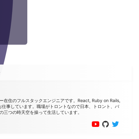
ル
在住のフルスタックエンジニアです。React, Ruby on Rails,
でお仕事しています。職場がトロントなので日本、トロント、バ
の三つの時天空を操って生活しています。