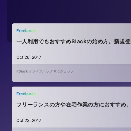
Freelance
一人利用でもおすすめSlackの始め方。新規
Oct 26, 2017
#Slack
#ライフハック
#ガジェット
Freelance
フリーランスの方や在宅作業の方におすすめ。一
Oct 23, 2017