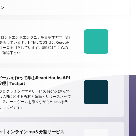
ョン
でフロントエンドエンジニアを目指す方向けの
しています。HTML/CSS, JS, Reactを
コースを用意しています。詳細はこちらの
ご確認下さい
ムを作って学ぶReact Hooks API
| Techpit
ログラミング学習サービスTechpitさんで
Hooks APIに関する教材を執筆・リリースさせて
。スネークゲームを作りながらHooksを学
なっています。
tter | オンライン mp3 分割サービス