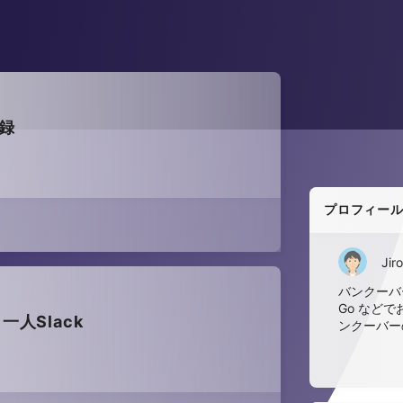
登録
プロフィー
Jiro
バンクーバー
Go など
人Slack
ンクーバー