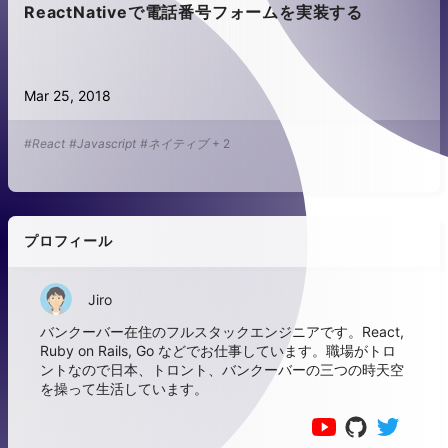
ReactNativeで電話番号フォームを実装する
Mar 25, 2018
#React
#Javascript
#ネイティブ
+
2
プロフィール
Jiro
バンクーバー在住のフルスタックエンジニアです。React,
Ruby on Rails, Go などでお仕事しています。職場がトロ
ントなので日本、トロント、バンクーバーの三つの時天空
を操って生活しています。