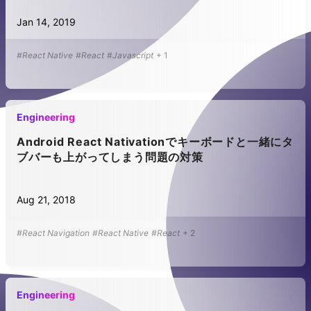
Jan 14, 2019
#React Native
#React
#Javascript
+
1
Engineering
Android React Nativationでキーボードと一緒にタ
ブバーも上がってしまう問題の対策
Aug 21, 2018
#React Navigation
#React Native
#React
+
2
Engineering