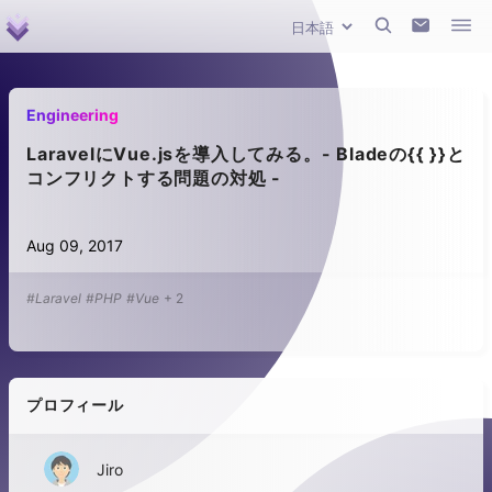
Engineering
LaravelにVue.jsを導入してみる。- Bladeの{{ }}と
コンフリクトする問題の対処 -
Aug 09, 2017
#Laravel
#PHP
#Vue
+
2
プロフィール
Jiro