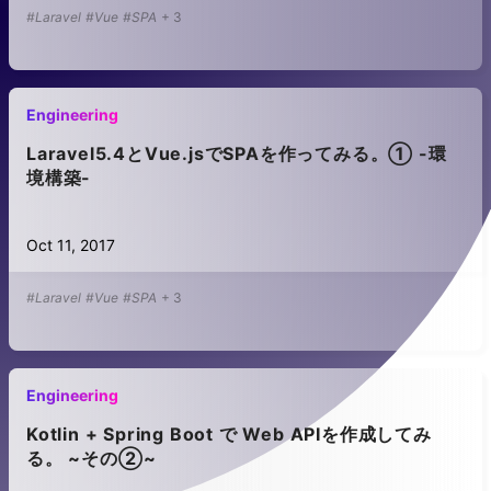
#Laravel
#Vue
#SPA
+
3
Engineering
Laravel5.4とVue.jsでSPAを作ってみる。① -環
境構築-
Oct 11, 2017
#Laravel
#Vue
#SPA
+
3
Engineering
Kotlin + Spring Boot で Web APIを作成してみ
る。 ~その②~