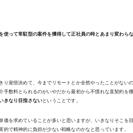
を使って常駐型の案件を獲得して正社員の時とあ
まり変わら
きり覚悟決めて、今までリモートとか全然やったことがない
介手数料とられるのがいやだから最初から不慣れな直契約を
いきなり目指さない
ということです。
単価を求めていることが多いと思いますが、いきなりそこを
実的で精神的に負担が少ない戦略なのかなと思っています。