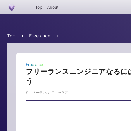
Top
About
Top
Freelance
Freelance
フリーランスエンジニアなるに
う
フリーランス
キャリア