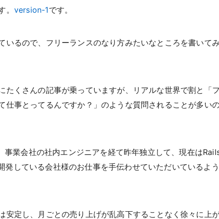
す。
version-1
です。
ているので、フリーランスのなり方みたいなところを書いて
にたくさんの記事が乗っていますが、リアルな世界で割と「
て仕事とってるんですか？」のような質問されることが多い
、事業会社の社内エンジニアを経て昨年独立して、現在はRails
スを開発している会社様のお仕事を手伝わせていただいているよ
は安定し、月ごとの売り上げが乱高下することなく徐々に上