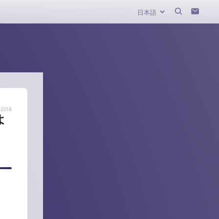
 2018
よ