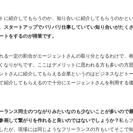
トに紹介してもらうのか、知り合いに紹介してもらうのかと
、スタートアップでバリバリ仕事していてい知り合いがたく
ートをするのが得策です。
れる一定の割合がエージェントさんの取り分となるわけで、
くなりがちです。ここはデメリットに思われる方も多いの方
ントさんに紹介してもらえる企業というのはビジネスなどト
て紹介してもらえるので十分にエージェントさんを利用する
ーランス同士のつながりみたいなのも少ないことが多いので
参画して繋がりを作れると良いのではないでしょうか？
私も
したが、現場には同じようなフリーランスの方もいてそこで