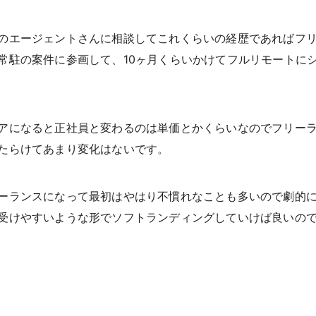
のエージェントさんに相談してこれくらいの経歴であればフ
常駐の案件に参画して、10ヶ月くらいかけてフルリモートに
アになると正社員と変わるのは単価とかくらいなのでフリー
たらけてあまり変化はないです。
ーランスになって最初はやはり不慣れなことも多いので劇的
受けやすいような形でソフトランディングしていけば良いの