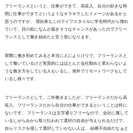
フリーランスというと、仕事ができて、高収入、自分の好きな時
間に仕事ができてというようなキラキラしたイメージがあるかと
思うのですが、 僕自身もこのライフスタイルに学生時代から憧れ
ていて、目の前になんか届きそうなチャンスがあったのでフリー
ランスとして働き始めたと言う形になります。
実際に働き初めてみると本当に人によりけりで、フリーランスと
して働いているけど実質的にはほとんど会社勤めと変わらないよ
うな働き方をしている人もいるし、海外でリモートワークもして
いるし様々です。
フリーランスとして、二年働きましたが、フリーランスだから高
収入、フリーランスだから自分の仕事ができるということは特に
ないです。 フリーランスは文字通りフリーなので、会社に属して
いるしがらみから取り払われて選択の自由が与えられるだけで、
自らリスクを侵して選択していかない人は、 結構不自由だなぁと