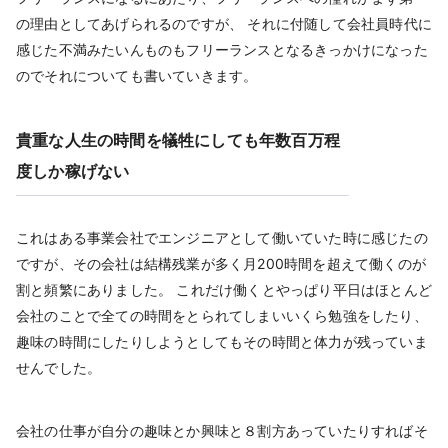
の理由としてあげられるのですが、 それに付随して会社員時代に
感じた不満みたいんものもフリーランスとなるきっかけになった
のでそれについても書いていきます。
貴重な人生の時間を犠牲にしても年数百万程
度しか稼げない
これはある事業会社でエンジニアとして働いていた時に感じたの
ですが、その会社は結構残業が多く月200時間を超えて働くのが
割と頻繁にありました。 これだけ働くとやっぱり平日はほとんど
会社のことで全ての時間をとられてしまいいくら勉強をしたり、
趣味の時間にしたりしようとしてもその時間と体力が残っていま
せんでした。
会社の仕事が自分の趣味とか興味と８割方あっていたりすればそ