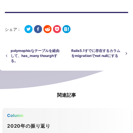
シェア :
polymophicなテーブルを経由
Rails5.1すでに存在するカラム
して、has_many thourghす
をmigrationでnot nullにする
る。
関連記事
Column
2020年の振り返り