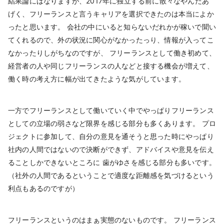
結果論にはなりますが、2017年に独立する前に散々なやんだあ
げく、フリーランスと言うキャリアを選択できたのは本当によか
ったと思います。 会社の中にいると知らないだれかが稼いで聞い
てくれるので、外の状況に関心がなかったっり、情報が入ってこ
なかったりしがちなのですが、 フリーランスとして働き初めて、
経営者の人や同じフリーランスの人などと接する機会が増えて、
働く時の考え方に幅が出てきたような気がしています。
一方でフリーランスとして働いていく中でやっぱりフリーランス
としての立場の弱さなど限界を感じる部分も多くあります。 プロ
ジェクトに参加して、自分の意見を通そうと思った時にやっぱり
社内の人間ではないので決断ができず、アドバイスや意見を伝え
ることしかできないところに 歯がゆさを感じる部分も多いです。
（社外の人間であるということで適度な距離感を気づけるという
利点もあるのですが）
フリーランスというのはまぁ実態のないものです。 フリーランス