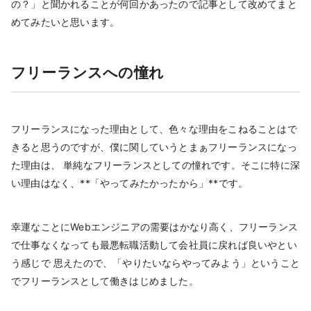
の？」と聞かれることが何回かあったので記事として改めてまと
めてみたいと思います。
フリーランスへの憧れ
フリーランスになった理由として、色々な理由をこねることはで
きると思うのですが、僕に関していうとまぁフリーランスになっ
た理由は、 単純なフリーランスとしての憧れです。そこに特に深
い理由はなく、**「やってみたかったから」**です。
幸運なことにWebエンジニアの需要はかなり高く、フリーランス
で仕事なくなっても最悪転職活動して会社員に戻れば良いやとい
う感じで 思えたので、「やりたいならやってみよう」ということ
でフリーランスとして働きはじめました。