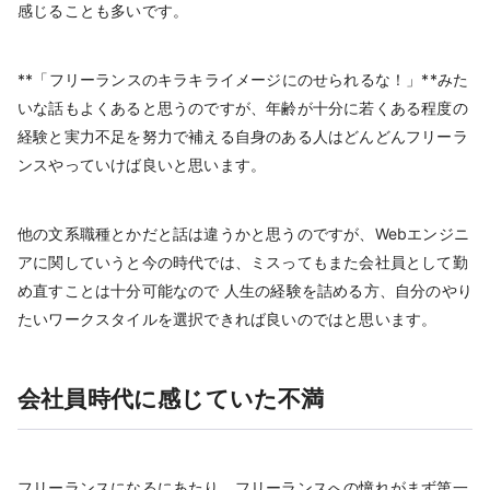
感じることも多いです。
**「フリーランスのキラキライメージにのせられるな！」**みた
いな話もよくあると思うのですが、年齢が十分に若くある程度の
経験と実力不足を努力で補える自身のある人はどんどんフリーラ
ンスやっていけば良いと思います。
他の文系職種とかだと話は違うかと思うのですが、Webエンジニ
アに関していうと今の時代では、ミスってもまた会社員として勤
め直すことは十分可能なので 人生の経験を詰める方、自分のやり
たいワークスタイルを選択できれば良いのではと思います。
会社員時代に感じていた不満
フリーランスになるにあたり、フリーランスへの憧れがまず第一