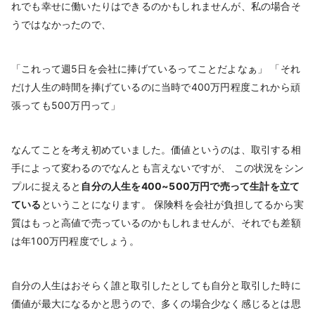
れでも幸せに働いたりはできるのかもしれませんが、私の場合そ
うではなかったので、
「これって週5日を会社に捧げているってことだよなぁ」 「それ
だけ人生の時間を捧げているのに当時で400万円程度これから頑
張っても500万円って」
なんてことを考え初めていました。価値というのは、取引する相
手によって変わるのでなんとも言えないですが、 この状況をシン
プルに捉えると
自分の人生を400~500万円で売って生計を立て
ている
ということになります。 保険料を会社が負担してるから実
質はもっと高値で売っているのかもしれませんが、それでも差額
は年100万円程度でしょう。
自分の人生はおそらく誰と取引したとしても自分と取引した時に
価値が最大になるかと思うので、多くの場合少なく感じるとは思