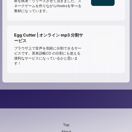
材を執筆・リリースさせて頂きました。ス
ネークゲームを作りながらHooksを学べる
教材になっています。
Egg Cutter | オンライン mp3 分割サ
ービス
ブラウザ上で音声を気軽に分割できるサー
ビスです。英単語帳CD の分割にも使える
便利なサービスになっているかと思いま
す！
Top
About