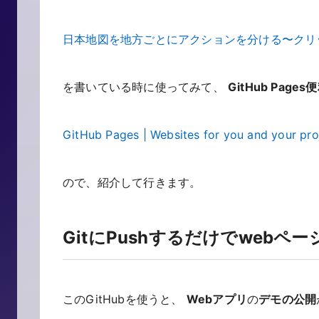
日本地図を地方ごとにアクションを分ける〜クリ
を書いている時に使ってみて、
GitHub Page
GitHub Pages | Websites for you and your proje
ので、紹介して行きます。
GitにPushするだけでwebペ
このGitHubを使うと、
Webアプリ
の
デモの公開