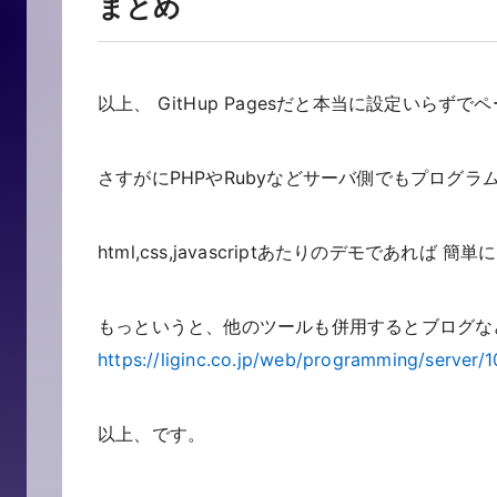
まとめ
以上、 GitHup Pagesだと本当に設定いらず
さすがにPHPやRubyなどサーバ側でもプログ
html,css,javascriptあたりのデモであれば
もっというと、他のツールも併用するとブログな
https://liginc.co.jp/web/programming/server/
以上、です。