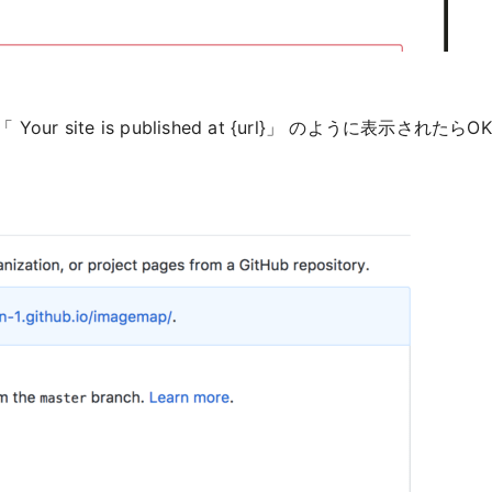
Your site is published at {url}」 のように表示されたらO