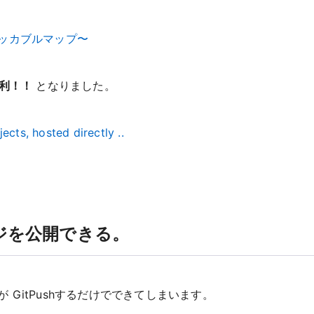
ッカブルマップ〜
s便利！！
となりました。
cts, hosted directly ..
ージを公開できる。
が GitPushするだけでできてしまいます。