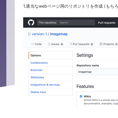
1.適当なwebページ用のリポジトリを作成 (もちろん