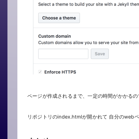
ページが作成されるまで、一定の時間がかかるの
リポジトリのindex.htmlが開かれて 自分のw