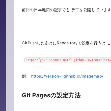
前回の日本地図の記事でも デモを公開していま
GitPushしたあとにRepositoryで設定を行
http://{your account name}.github.io/{repositor
例）
https://version-1.github.io/imagemap/
Git Pagesの設定方法