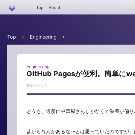
Top
About
Top
Engineering
Engineering
GitHub Pagesが便利。簡
ガジェット
どうも、近所に中華屋さんしかなくて栄養が偏
昔からなんかあるな〜とは思っていたのですが、