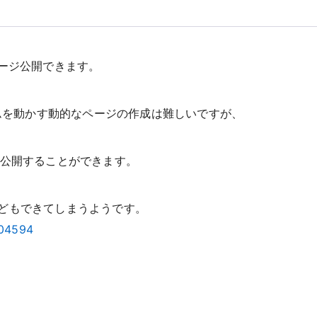
でページ公開できます。
ラムを動かす動的なページの作成は難しいですが、
 簡単に公開することができます。
どもできてしまうようです。
104594