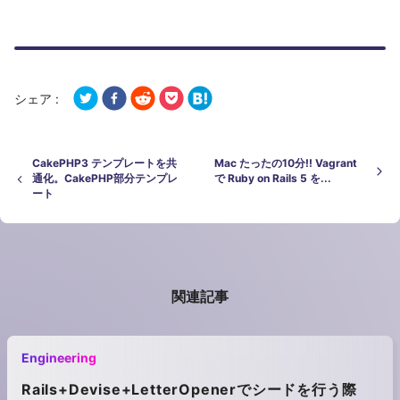
シェア :
CakePHP3 テンプレートを共
Mac たったの10分!! Vagrant
通化。CakePHP部分テンプレ
で Ruby on Rails 5 を...
ート
関連記事
Engineering
Rails+Devise+LetterOpenerでシードを行う際