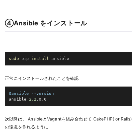
④Ansible をインストール
sudo
 pip 
install
 ansible
正常にインストールされたことを確認
$ansible
--version
ansible 
2.2
.0.0
次以降は、 AnsibleとVagantを組み合わせて CakePHP( or Rails)
の環境を作れるように