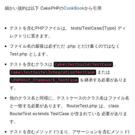
細かい規約は以下 CakePHPの
CookBook
から引用
テストを含むPHPファイルは、 tests/TestCase/[Type] ディ
レクトリに置きます。
ファイル名の最後は必ずただ .php とだけ書くのではなく
Test.php とします。
テストを含むクラスは
、
Cake\TestSuite\TestCase
または
Cake\TestSuite\IntegrationTestCase
を継承する必要がありま
\PHPUnit_Framework_TestCase
す。
他のクラス名と同様に、テストケースのクラス名はファイル名
と一致する必要があります。 RouterTest.php は、 class
RouterTest extends TestCase が含まれている 必要がありま
す。
テストを含むメソッド (つまり、アサーションを含むメソッド)