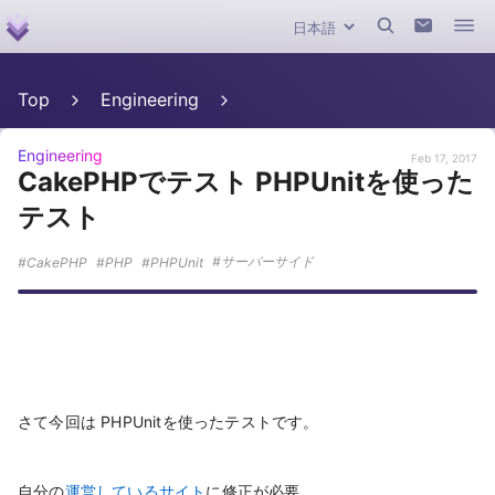
Top
Engineering
Engineering
Feb 17, 2017
CakePHPでテスト PHPUnitを使った
テスト
サーバーサイド
CakePHP
PHP
PHPUnit
さて今回は PHPUnitを使ったテストです。
自分の
運営しているサイト
に修正が必要