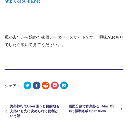
http://kabu-ka.net
私が去年から始めた株価データベースサイトです。 興味がおあり
でしたら覗いて見てください。。
シェア :
海外旅行でUber使うと目的地も
画面分割で作業捗る!!Mac OS
支払いも先に決められて便利と
Xに標準搭載 Split View
いう話