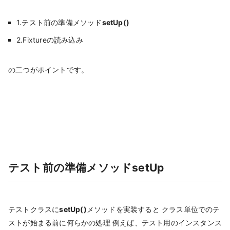
1.テスト前の準備メソッド
setUp()
2.Fixtureの読み込み
の二つがポイントです。
テスト前の準備メソッドsetUp
テストクラスに
setUp()
メソッドを実装すると クラス単位でのテ
ストが始まる前に何らかの処理 例えば、テスト用のインスタンス