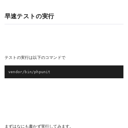
早速テストの実行
テストの実行は以下のコマンドで
vendor/bin/phpunit
まずはなにも書かず実行してみます。