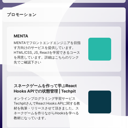
プロモーション
MENTA
MENTAでフロントエンドエンジニアを目指
す方向けのサービスを提供しています。
HTML/CSS, JS, Reactを学習できるコース
を用意しています。詳細はこちらのリンク
先でご確認下さい
スネークゲームを作って学ぶReact
Hooks APIでの状態管理 | Techpit
オンラインプログラミング学習サービス
TechpitさんでReact Hooks APIに関する教
材を執筆・リリースさせて頂きました。ス
ネークゲームを作りながらHooksを学べる
教材になっています。