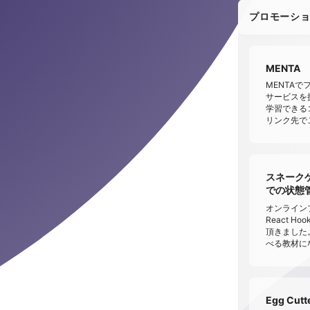
プロモーシ
MENTA
MENTA
サービスを提供
学習できる
リンク先で
スネークゲー
での状態管理 
オンラインプ
React 
頂きました
べる教材に
Egg Cu