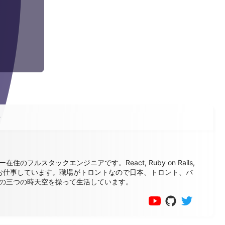
ル
在住のフルスタックエンジニアです。React, Ruby on Rails,
でお仕事しています。職場がトロントなので日本、トロント、バ
の三つの時天空を操って生活しています。