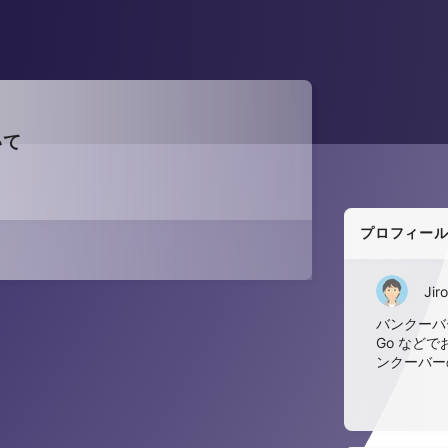
いて
プロフィー
Jiro
バンクーバー
Go など
ンクーバー