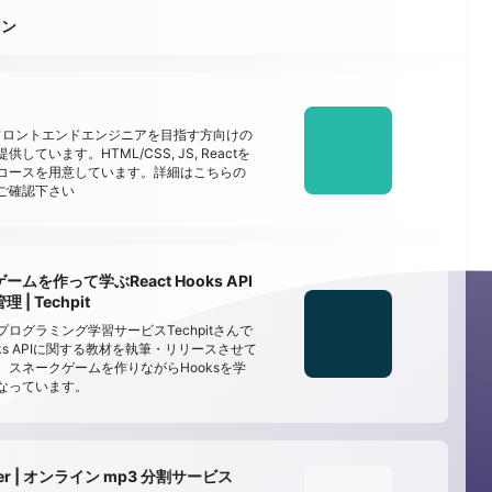
ョン
でフロントエンドエンジニアを目指す方向けの
しています。HTML/CSS, JS, Reactを
コースを用意しています。詳細はこちらの
ご確認下さい
ムを作って学ぶReact Hooks API
| Techpit
ログラミング学習サービスTechpitさんで
Hooks APIに関する教材を執筆・リリースさせて
。スネークゲームを作りながらHooksを学
なっています。
tter | オンライン mp3 分割サービス