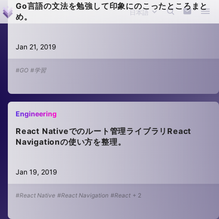
Go言語の文法を勉強して印象にのこったところまと
め。
Jan 21, 2019
#GO
#学習
Engineering
React Nativeでのルート管理ライブラリReact
Navigationの使い方を整理。
Jan 19, 2019
#React Native
#React Navigation
#React
+
2