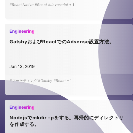
#React Native
#React
#Javascript
+
1
Engineering
GatsbyおよびReactでのAdsense設置方法。
Jan 13, 2019
#マーケティング
#Gatsby
#React
+
1
Engineering
Nodejsでmkdir -pをする。再帰的にディレクトリ
を作成する。