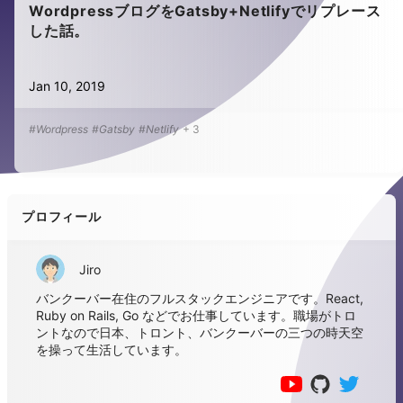
WordpressブログをGatsby+Netlifyでリプレース
した話。
Jan 10, 2019
#Wordpress
#Gatsby
#Netlify
+
3
プロフィール
Jiro
バンクーバー在住のフルスタックエンジニアです。React,
Ruby on Rails, Go などでお仕事しています。職場がトロ
ントなので日本、トロント、バンクーバーの三つの時天空
を操って生活しています。