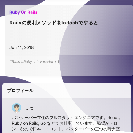
Ruby On Rails
Railsの便利メソッドをlodashでやると
Jun 11, 2018
#Rails
#Ruby
#Javascript
+
1
プロフィール
Jiro
バンクーバー在住のフルスタックエンジニアです。React,
Ruby on Rails, Go などでお仕事しています。職場がトロ
ントなので日本、トロント、バンクーバーの三つの時天空