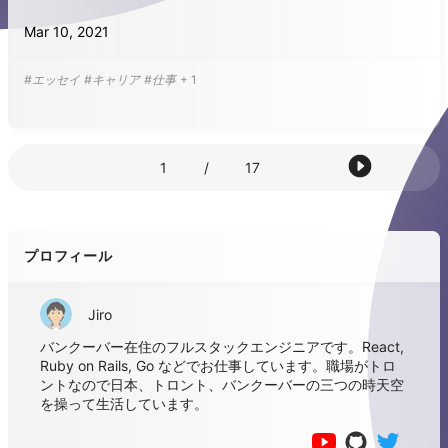
Mar 10, 2021
#エッセイ
#キャリア
#仕事
+
1
1
/
17
プロフィール
Jiro
バンクーバー在住のフルスタックエンジニアです。React,
Ruby on Rails, Go などでお仕事しています。職場がトロ
ントなので日本、トロント、バンクーバーの三つの時天空
を操って生活しています。