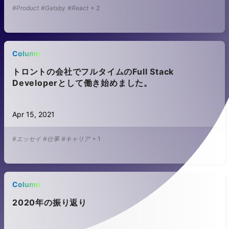
#Product
#Gatsby
#React
+
2
Column
トロントの会社でフルタイムのFull Stack
Developerとして働き始めました。
Apr 15, 2021
#エッセイ
#仕事
#キャリア
+
1
Column
2020年の振り返り