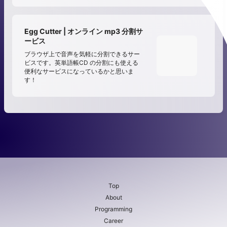
Egg Cutter | オンライン mp3 分割サ
ービス
ブラウザ上で音声を気軽に分割できるサー
ビスです。英単語帳CD の分割にも使える
便利なサービスになっているかと思いま
す！
Top
About
Programming
Career