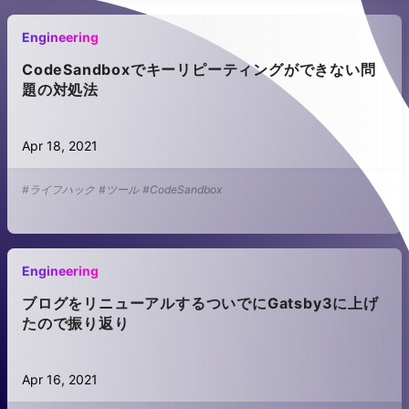
Engineering
CodeSandboxでキーリピーティングができない問
題の対処法
Apr 18, 2021
#ライフハック
#ツール
#CodeSandbox
Engineering
ブログをリニューアルするついでにGatsby3に上げ
たので振り返り
Apr 16, 2021